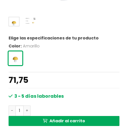
Elige las especificaciones de tu producto
Color:
Amarillo
71,75
3 - 5 días laborables
Lámpara de mesa metal amarillo Light & Living ANIVA ca
Añadir al carrito