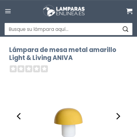
Saltar
al
contenido
Buscar
por:
Lámpara de mesa metal amarillo
Light & Living ANIVA