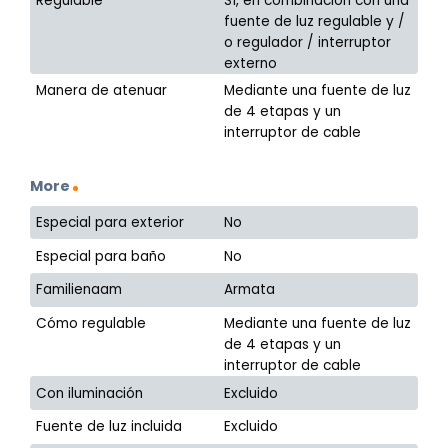
Regulable
Sí, en combinación con una
fuente de luz regulable y /
o regulador / interruptor
externo
Manera de atenuar
Mediante una fuente de luz
de 4 etapas y un
interruptor de cable
More
Especial para exterior
No
Especial para baño
No
Familienaam
Armata
Cómo regulable
Mediante una fuente de luz
de 4 etapas y un
interruptor de cable
Con iluminación
Excluido
Fuente de luz incluida
Excluido