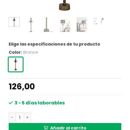
Elige las especificaciones de tu producto
Color:
Bronce
126,00
3 - 5 días laborables
Lámpara de mesa moderna Light & Living Armata en colo
Añadir al carrito