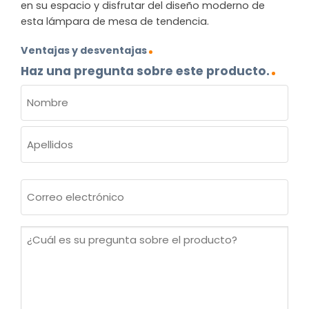
en su espacio y disfrutar del diseño moderno de
esta lámpara de mesa de tendencia.
Ventajas y desventajas
Haz una pregunta sobre este producto.
NOMBRE
(OBLIGATORIO)
Nombre
Apellidos
Correo
electrónico
(Obligatorio)
¿Cuál
es
su
pregunta
sobre