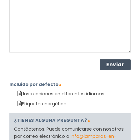
el
producto?
(Obligatorio)
Incluido por defecto
Instrucciones en diferentes idiomas
Etiqueta energética
¿TIENES ALGUNA PREGUNTA?
Contáctenos. Puede comunicarse con nosotros
por correo electrónico a
info@lamparas-en-