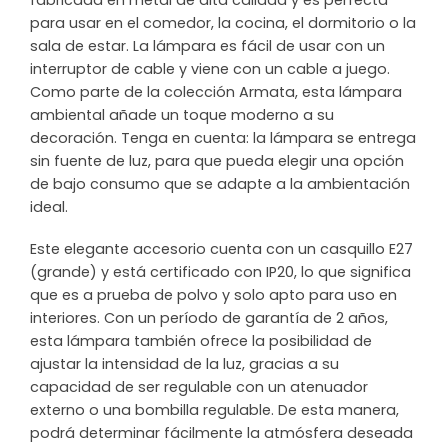
fabricada en metal de alta calidad y es perfecta
para usar en el comedor, la cocina, el dormitorio o la
sala de estar. La lámpara es fácil de usar con un
interruptor de cable y viene con un cable a juego.
Como parte de la colección Armata, esta lámpara
ambiental añade un toque moderno a su
decoración. Tenga en cuenta: la lámpara se entrega
sin fuente de luz, para que pueda elegir una opción
de bajo consumo que se adapte a la ambientación
ideal.
Este elegante accesorio cuenta con un casquillo E27
(grande) y está certificado con IP20, lo que significa
que es a prueba de polvo y solo apto para uso en
interiores. Con un período de garantía de 2 años,
esta lámpara también ofrece la posibilidad de
ajustar la intensidad de la luz, gracias a su
capacidad de ser regulable con un atenuador
externo o una bombilla regulable. De esta manera,
podrá determinar fácilmente la atmósfera deseada