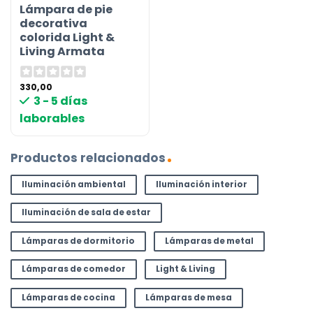
Lámpara de pie
decorativa
colorida Light &
Living Armata
330,00
3 - 5 días
laborables
Productos relacionados
Iluminación ambiental
Iluminación interior
Iluminación de sala de estar
Lámparas de dormitorio
Lámparas de metal
Lámparas de comedor
Light & Living
Lámparas de cocina
Lámparas de mesa