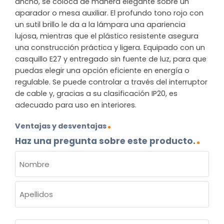
ancho, se coloca de manera elegante sobre un
aparador o mesa auxiliar. El profundo tono rojo con
un sutil brillo le da a la lámpara una apariencia
lujosa, mientras que el plástico resistente asegura
una construcción práctica y ligera. Equipado con un
casquillo E27 y entregado sin fuente de luz, para que
puedas elegir una opción eficiente en energía o
regulable. Se puede controlar a través del interruptor
de cable y, gracias a su clasificación IP20, es
adecuado para uso en interiores.
Ventajas y desventajas
Haz una pregunta sobre este producto.
NOMBRE
(OBLIGATORIO)
Nombre
Apellidos