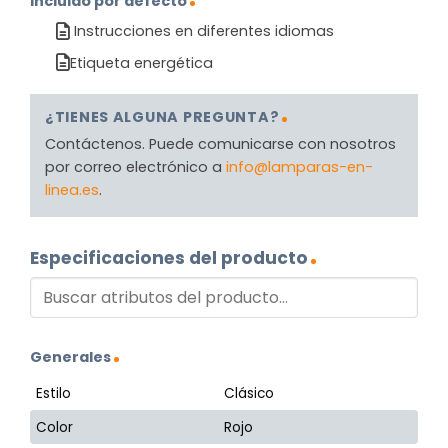
Incluido por defecto
Instrucciones en diferentes idiomas
Etiqueta energética
¿TIENES ALGUNA PREGUNTA?
Contáctenos. Puede comunicarse con nosotros
por correo electrónico a
info@lamparas-en-
linea.es
.
Especificaciones del producto
Generales
Estilo
Clásico
Color
Rojo