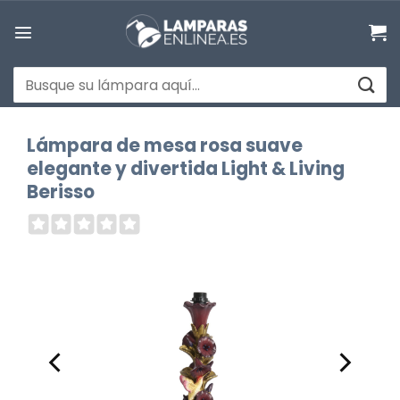
Saltar
al
contenido
Buscar
por:
Lámpara de mesa rosa suave
elegante y divertida Light & Living
Berisso