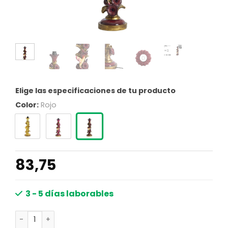
Elige las especificaciones de tu producto
Color:
Rojo
83,75
3 - 5 días laborables
Lámpara de mesa rosa suave elegante y divertida Light &