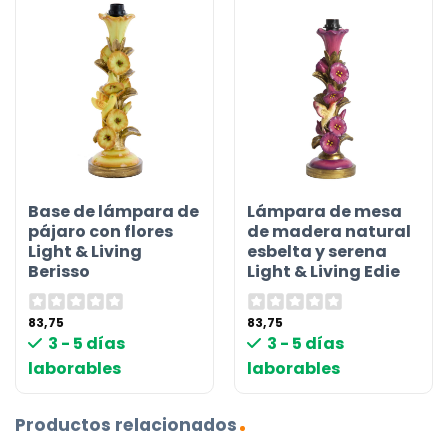
Base de lámpara de
Lámpara de mesa
pájaro con flores
de madera natural
Light & Living
esbelta y serena
Berisso
Light & Living Edie
83,75
83,75
3 - 5 días
3 - 5 días
laborables
laborables
Productos relacionados