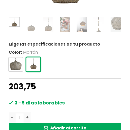
Elige las especificaciones de tu producto
Color:
Marrón
203,75
3 - 5 días laborables
Lámpara de metal perforado en tono bronce antiguo Ligh
Añadir al carrito