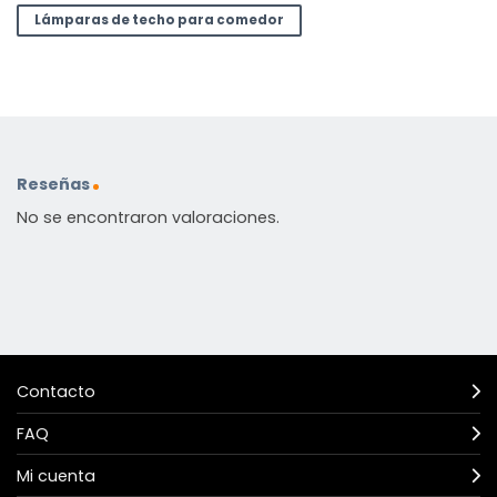
Lámparas de techo para comedor
Reseñas
No se encontraron valoraciones.
Contacto
FAQ
Mi cuenta