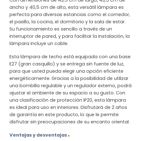
Con dimensiones de 43,5 cm de largo, 43,5 cm de
ancho y 40,5 cm de alto, esta versátil lámpara es
perfecta para diversas estancias como el comedor,
el pasillo, la cocina, el dormitorio y la sala de estar.
Su funcionamiento es sencillo a través de un
interruptor de pared, y para facilitar la instalación, la
lámpara incluye un cable.
Esta lámpara de techo está equipada con una base
E27 (gran casquillo) y se entrega sin fuente de luz,
para que usted pueda elegir una opción eficiente
energéticamente. Gracias a la posibilidad de utilizar
una bombilla regulable y un regulador externo, podrá
ajustar el ambiente de su espacio a su gusto. Con
una clasificación de protección IP20, esta lámpara
es ideal para uso en interiores. Disfrutará de 2 años
de garantía en este producto, lo que le permite
disfrutar sin preocupaciones de su encanto oriental.
Ventajas y desventajas