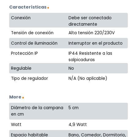
Características
Conexión
Debe ser conectado
directamente
Tensión de conexión
Alta tensión 220/230V
Control de iluminación
Interruptor en el producto
Protección IP
IP44 Resistente a las
salpicaduras
Regulable
No
Tipo de regulador
N/A (No aplicable)
More
Diámetro de la campana
5 cm
en cm
Watt
4,9 Watt
Espacio habitable
Bano, Comedor, Dormitorio,