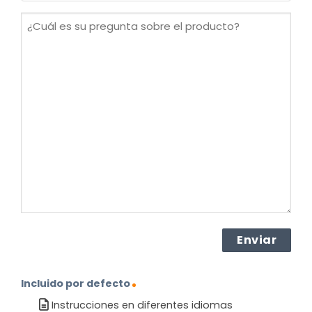
(Obligatorio)
¿Cuál
es
su
pregunta
sobre
el
producto?
(Obligatorio)
Incluido por defecto
Instrucciones en diferentes idiomas