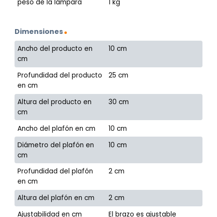
peso de la lámpara
1 kg
Dimensiones
Ancho del producto en
10 cm
cm
Profundidad del producto
25 cm
en cm
Altura del producto en
30 cm
cm
Ancho del plafón en cm
10 cm
Diámetro del plafón en
10 cm
cm
Profundidad del plafón
2 cm
en cm
Altura del plafón en cm
2 cm
Ajustabilidad en cm
El brazo es ajustable