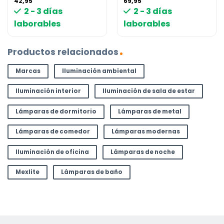
42,95
69,95
2 - 3 días
2 - 3 días
laborables
laborables
Productos relacionados
Marcas
Iluminación ambiental
Iluminación interior
Iluminación de sala de estar
Lámparas de dormitorio
Lámparas de metal
Lámparas de comedor
Lámparas modernas
Iluminación de oficina
Lámparas de noche
Mexlite
Lámparas de baño