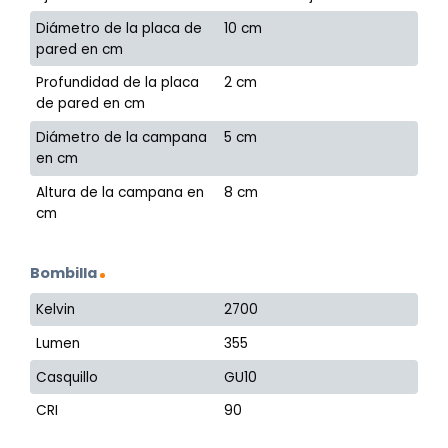
Diámetro de la placa de
10 cm
pared en cm
Profundidad de la placa
2 cm
de pared en cm
Diámetro de la campana
5 cm
en cm
Altura de la campana en
8 cm
cm
Bombilla
Kelvin
2700
Lumen
355
Casquillo
GU10
CRI
90