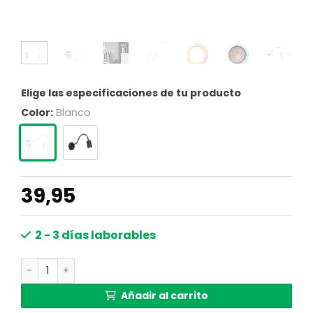
Elige las especificaciones de tu producto
Color:
Blanco
39,95
2 - 3 días laborables
Aplique de pared blanca de metal con brazo flexible Mex
Añadir al carrito