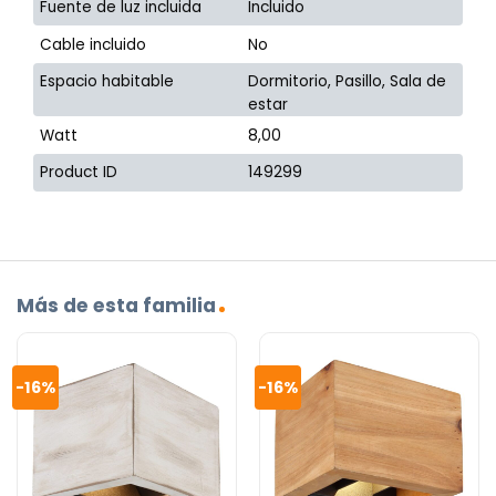
Fuente de luz incluida
Incluido
Cable incluido
No
Espacio habitable
Dormitorio, Pasillo, Sala de
estar
Watt
8,00
Product ID
149299
Más de esta familia
-16%
-16%