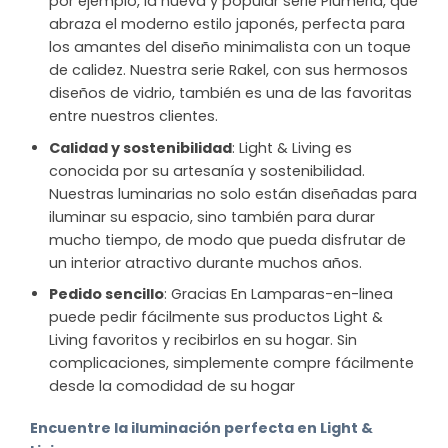
por ejemplo, la nueva y popular serie Plumeria, que
abraza el moderno estilo japonés, perfecta para
los amantes del diseño minimalista con un toque
de calidez. Nuestra serie Rakel, con sus hermosos
diseños de vidrio, también es una de las favoritas
entre nuestros clientes.
Calidad y sostenibilidad
: Light & Living es
conocida por su artesanía y sostenibilidad.
Nuestras luminarias no solo están diseñadas para
iluminar su espacio, sino también para durar
mucho tiempo, de modo que pueda disfrutar de
un interior atractivo durante muchos años.
Pedido sencillo
: Gracias En Lamparas-en-linea
puede pedir fácilmente sus productos Light &
Living favoritos y recibirlos en su hogar. Sin
complicaciones, simplemente compre fácilmente
desde la comodidad de su hogar
Encuentre la iluminación perfecta en Light &