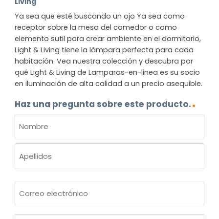
Living
Ya sea que esté buscando un ojo Ya sea como
receptor sobre la mesa del comedor o como
elemento sutil para crear ambiente en el dormitorio,
Light & Living tiene la lámpara perfecta para cada
habitación. Vea nuestra colección y descubra por
qué Light & Living de Lamparas-en-linea es su socio
en iluminación de alta calidad a un precio asequible.
Haz una pregunta sobre este producto.
NOMBRE
(OBLIGATORIO)
Nombre
Apellidos
Correo
electrónico
(Obligatorio)