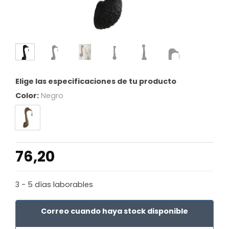
Elige las especificaciones de tu producto
Color:
Negro
76,20
3 - 5 días laborables
Correo cuando haya stock disponible