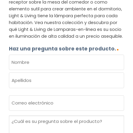
receptor sobre la mesa del comedor o como
elemento sutil para crear ambiente en el dormitorio,
Light & Living tiene la lámpara perfecta para cada
habitación. Vea nuestra colección y descubra por
qué Light & Living de Lamparas-en-linea es su socio
en iluminación de alta calidad a un precio asequible.
Haz una pregunta sobre este producto.
NOMBRE
(OBLIGATORIO)
Nombre
Apellidos
Correo
electrónico
(Obligatorio)
¿Cuál
es