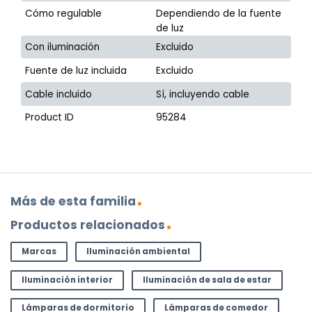
Cómo regulable
Dependiendo de la fuente
de luz
Con iluminación
Excluido
Fuente de luz incluida
Excluido
Cable incluido
Sí, incluyendo cable
Product ID
95284
Más de esta familia
Productos relacionados
Marcas
Iluminación ambiental
Iluminación interior
Iluminación de sala de estar
Lámparas de dormitorio
Lámparas de comedor