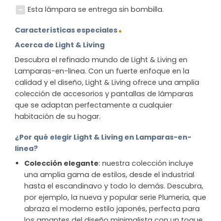
Esta lámpara se entrega sin bombilla.
Características especiales
Acerca de Light & Living
Descubra el refinado mundo de Light & Living en
Lamparas-en-linea. Con un fuerte enfoque en la
calidad y el diseño, Light & Living ofrece una amplia
colección de accesorios y pantallas de lámparas
que se adaptan perfectamente a cualquier
habitación de su hogar.
¿Por qué elegir Light & Living en Lamparas-en-
linea?
Colección elegante
: nuestra colección incluye
una amplia gama de estilos, desde el industrial
hasta el escandinavo y todo lo demás. Descubra,
por ejemplo, la nueva y popular serie Plumeria, que
abraza el moderno estilo japonés, perfecta para
los amantes del diseño minimalista con un toque