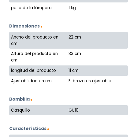
peso de la lámpara
1 kg
Dimensiones
Ancho del producto en
22 cm
cm
Altura del producto en
33 cm
cm
longitud del producto
11 cm
Ajustabilidad en cm
El brazo es ajustable
Bombilla
Casquillo
GU10
Características