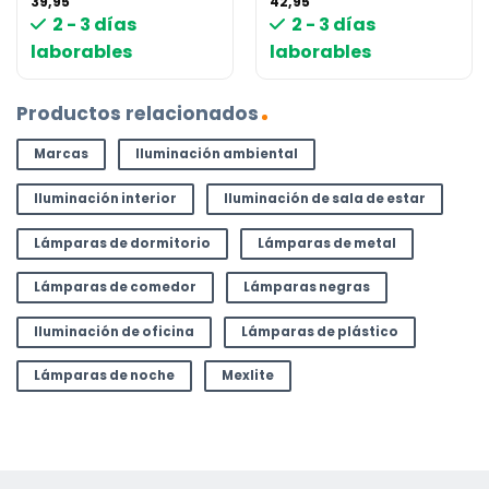
39,95
42,95
2 - 3 días
2 - 3 días
laborables
laborables
Productos relacionados
Marcas
Iluminación ambiental
Iluminación interior
Iluminación de sala de estar
Lámparas de dormitorio
Lámparas de metal
Lámparas de comedor
Lámparas negras
Iluminación de oficina
Lámparas de plástico
Lámparas de noche
Mexlite