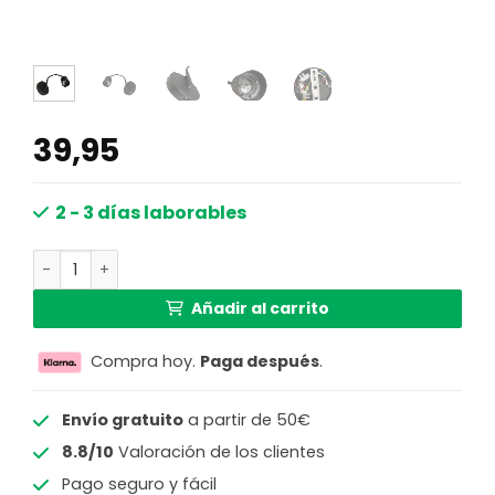
39,95
2 - 3 días laborables
Lámpara de pared de moda negra con conexión USB Mexl
Añadir al carrito
Compra hoy.
Paga después
.
Envío gratuito
a partir de 50€
8.8/10
Valoración de los clientes
Pago seguro y fácil