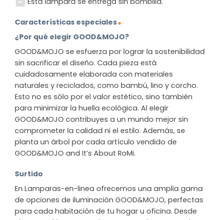
Esta lámpara se entrega sin bombilla.
Características especiales
¿Por qué elegir GOOD&MOJO?
GOOD&MOJO se esfuerza por lograr la sostenibilidad
sin sacrificar el diseño. Cada pieza está
cuidadosamente elaborada con materiales
naturales y reciclados, como bambú, lino y corcho.
Esto no es sólo por el valor estético, sino también
para minimizar la huella ecológica. Al elegir
GOOD&MOJO contribuyes a un mundo mejor sin
comprometer la calidad ni el estilo. Además, se
planta un árbol por cada artículo vendido de
GOOD&MOJO and It’s About RoMi.
Surtido
En Lamparas-en-linea ofrecemos una amplia gama
de opciones de iluminación GOOD&MOJO, perfectas
para cada habitación de tu hogar u oficina. Desde