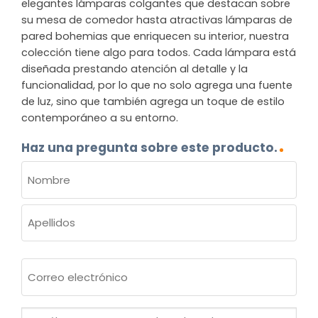
elegantes lámparas colgantes que destacan sobre
su mesa de comedor hasta atractivas lámparas de
pared bohemias que enriquecen su interior, nuestra
colección tiene algo para todos. Cada lámpara está
diseñada prestando atención al detalle y la
funcionalidad, por lo que no solo agrega una fuente
de luz, sino que también agrega un toque de estilo
contemporáneo a su entorno.
Haz una pregunta sobre este producto.
NOMBRE
(OBLIGATORIO)
Nombre
Apellidos
Correo
electrónico
(Obligatorio)
¿Cuál