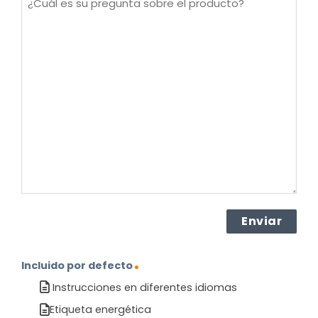
es
su
pregunta
sobre
el
producto?
(Obligatorio)
Incluido por defecto
Instrucciones en diferentes idiomas
Etiqueta energética