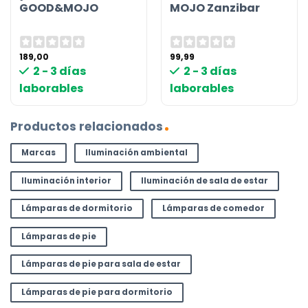
GOOD&MOJO
MOJO Zanzibar
189,00
99,99
2 - 3 días
2 - 3 días
laborables
laborables
Productos relacionados
Marcas
Iluminación ambiental
Iluminación interior
Iluminación de sala de estar
Lámparas de dormitorio
Lámparas de comedor
Lámparas de pie
Lámparas de pie para sala de estar
Lámparas de pie para dormitorio