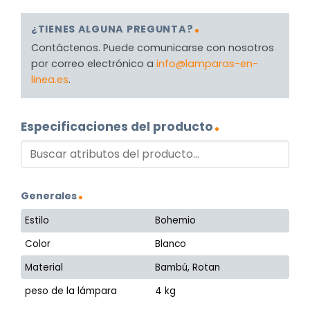
¿TIENES ALGUNA PREGUNTA?
Contáctenos. Puede comunicarse con nosotros
por correo electrónico a
info@lamparas-en-
linea.es
.
Especificaciones del producto
Generales
Estilo
Bohemio
Color
Blanco
Material
Bambú, Rotan
peso de la lámpara
4 kg