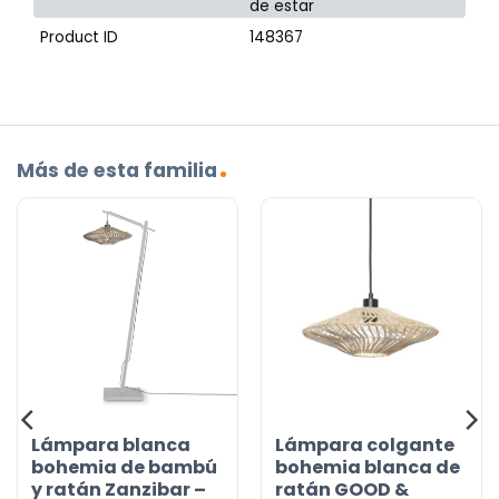
de estar
Product ID
148367
Más de esta familia
Lámpara blanca
Lámpara colgante
bohemia de bambú
bohemia blanca de
y ratán Zanzibar –
ratán GOOD &