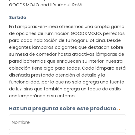
GOOD&MOJO and It’s About RoMi.
Surtido
En Lamparas-en-linea ofrecemos una amplia gama
de opciones de iluminación GOOD&MOJO, perfectas
para cada habitación de tu hogar u oficina. Desde
elegantes lámparas colgantes que destacan sobre
su mesa de comedor hasta atractivas lámparas de
pared bohemias que enriquecen su interior, nuestra
colección tiene algo para todos. Cada lámpara está
diseñada prestando atención al detalle y la
funcionalidad, por lo que no solo agrega una fuente
de luz, sino que también agrega un toque de estilo
contemporáneo a su entorno.
Haz una pregunta sobre este producto.
NOMBRE
(OBLIGATORIO)
Nombre