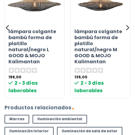
lámpara colgante
lámpara colgante
bambú forma de
bambú forma de
platillo
platillo
natural/negro L
natural/negro M
GOOD & MOJO
GOOD & MOJO
Kalimantan
Kalimantan
199,00
139,00
2 - 3 días
2 - 3 días
laborables
laborables
Productos relacionados
Marcas
Iluminación ambiental
Iluminación interior
Iluminación de sala de estar