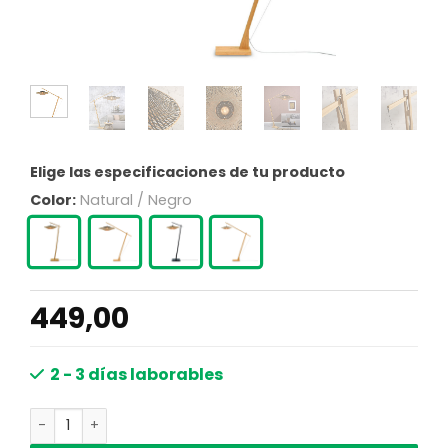
Elige las especificaciones de tu producto
Color:
Natural / Negro
449,00
2 - 3 días laborables
Lámpara de pie bohemia de bambú_natural_negra GOOD