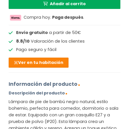
Añadir al carrito
Compra hoy.
Paga después
.
Envío gratuito
a partir de 50€
8.8/10
Valoración de los clientes
Pago seguro y fácil
Ver en tu habitación
Información del producto
Descripción del producto
Lámpara de pie de bambú negro natural, estilo
bohemio, perfecta para comedor, dormitorio o sala
de estar. Equipado con un gran casquillo E27 y a
prueba de polvo (IP20). Esta lámpara crea un
ambiente cálido y sereno. Agrega un toque exótico