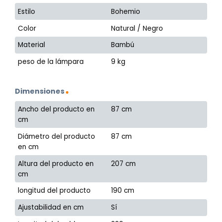
Estilo
Bohemio
Color
Natural / Negro
Material
Bambú
peso de la lámpara
9 kg
Dimensiones
Ancho del producto en
87 cm
cm
Diámetro del producto
87 cm
en cm
Altura del producto en
207 cm
cm
longitud del producto
190 cm
Ajustabilidad en cm
Sí