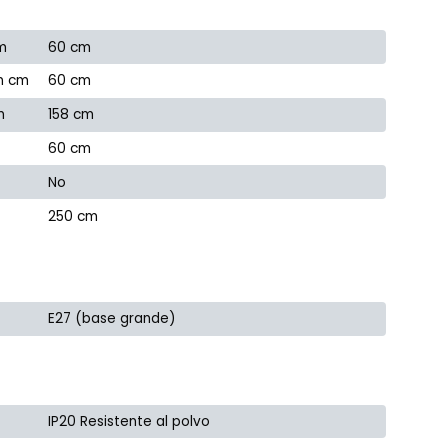
m
60 cm
n cm
60 cm
m
158 cm
60 cm
No
250 cm
E27 (base grande)
IP20 Resistente al polvo