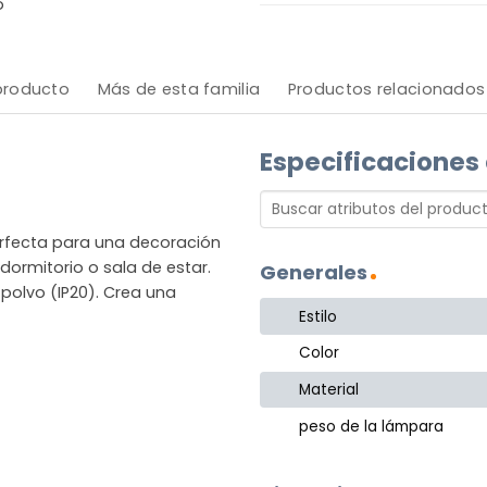
o
 producto
Más de esta familia
Productos relacionados
Especificaciones
erfecta para una decoración
ormitorio o sala de estar.
Generales
polvo (IP20). Crea una
Estilo
Color
Material
peso de la lámpara