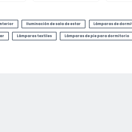
interior
Iluminación de sala de estar
Lámparas de dormi
tar
Lámparas textiles
Lámparas de pie para dormitorio