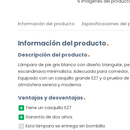
6
imágenes del product
Información del producto
Especificaciones del
Información del producto
Descripción del producto
Lámpara de pie gris blanco con diseño triangular, p
escandinava minimalista. Adecuada para comedor, d
Equipado con un casquillo grande E27 y a prueba de 
atmósfera serena y moderna.
Ventajas y desventajas
Tiene un casquillo E27.
Garantía de dos años.
Esta lámpara se entrega sin bombilla.