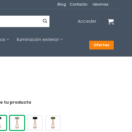
Blog
Contacto
Idiomas
Acceder
cos
Iluminación exterior
Ofertas
de tu producto