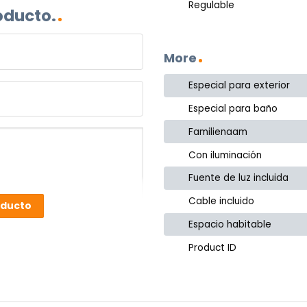
Regulable
oducto.
More
Especial para exterior
Especial para baño
Familienaam
Con iluminación
Fuente de luz incluida
Cable incluido
oducto
Espacio habitable
Product ID