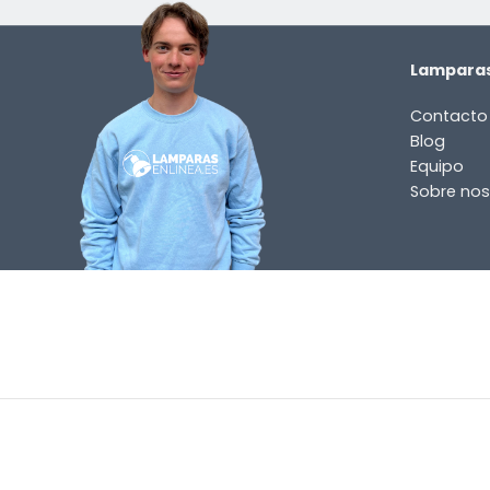
Lamparas
Contacto
Blog
Equipo
Sobre nos