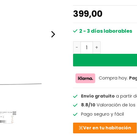
399,00
2 - 3 días laborables
Lámpara de pie gris blan
Compra hoy.
Pa
Envío gratuito
a partir 
8.8/10
Valoración de los 
Pago seguro y fácil
Ver en tu habitación