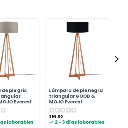
de pie gris
Lámpara de pie negra
iangular
triangular GOOD &
MOJO Everest
MOJO Everest
399,00
días laborables
2 - 3 días laborables