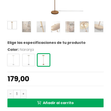
Elige las especificaciones de tu producto
Color:
Naranja
179,00
Lámpara de pie retro de metal naranja redonda It's Abou
Añadir al carrito