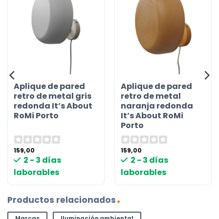
Aplique de pared
Aplique de pared
retro de metal gris
retro de metal
redonda It’s About
naranja redonda
RoMi Porto
It’s About RoMi
Porto
159,00
159,00
2 - 3 días
2 - 3 días
laborables
laborables
Productos relacionados
Marcas
Iluminación ambiental