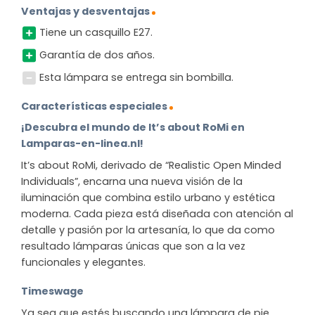
Ventajas y desventajas
Tiene un casquillo E27.
Garantía de dos años.
Esta lámpara se entrega sin bombilla.
Características especiales
¡Descubra el mundo de It’s about RoMi en
Lamparas-en-linea.nl!
It’s about RoMi, derivado de “Realistic Open Minded
Individuals”, encarna una nueva visión de la
iluminación que combina estilo urbano y estética
moderna. Cada pieza está diseñada con atención al
detalle y pasión por la artesanía, lo que da como
resultado lámparas únicas que son a la vez
funcionales y elegantes.
Timeswage
Ya sea que estés buscando una lámpara de pie