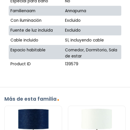
Especial para baño
No
Familienaam
Annapurna
Con iluminación
Excluido
Fuente de luz incluida
Excluido
Cable incluido
Sí, incluyendo cable
Espacio habitable
Comedor, Dormitorio, Sala
de estar
Product ID
139579
Más de esta familia