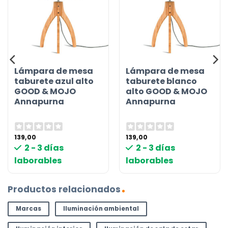
Lámpara de mesa
Lámpara de mesa
taburete azul alto
taburete blanco
GOOD & MOJO
alto GOOD & MOJO
Annapurna
Annapurna
139,00
139,00
2 - 3 días
2 - 3 días
laborables
laborables
Productos relacionados
Marcas
Iluminación ambiental