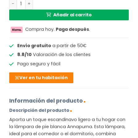
Lámpara de pie taburete blanco pequeño GOOD & MOJO
Añadir al carrito
Compra hoy.
Paga después
.
Envío gratuito
a partir de 50€
8.8/10
Valoración de los clientes
Pago seguro y fácil
Ver en tu habitación
Información del producto
Descripción del producto
Aporta un toque escandinavo ligero a tu hogar con
la lámpara de pie blanca Annapurna. Esta lámpara,
ideal para el comedor o el dormitorio, combina