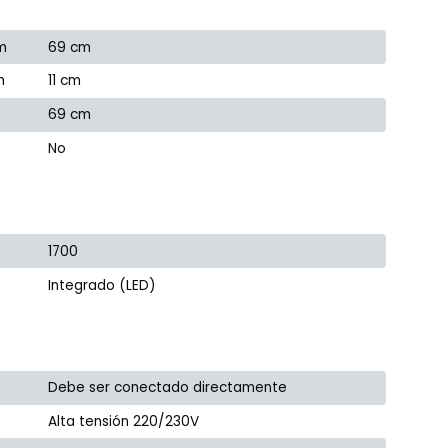
m
69 cm
m
11 cm
69 cm
No
1700
Integrado (LED)
Debe ser conectado directamente
Alta tensión 220/230V