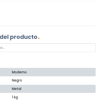
 del producto
Moderno
Negro
Metal
1 kg