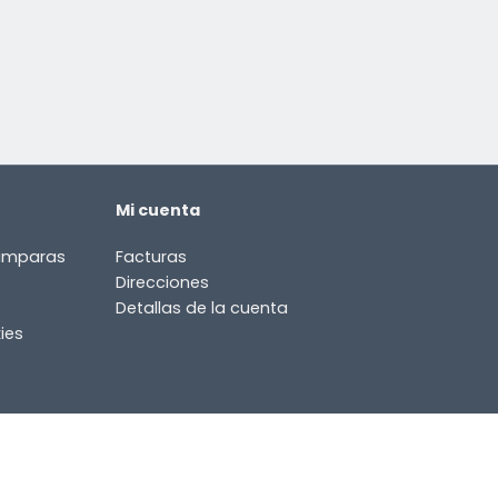
Mi cuenta
lámparas
Facturas
Direcciones
Detallas de la cuenta
ies