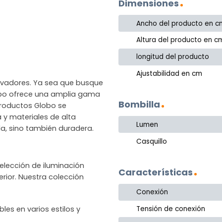
Dimensiones
Ancho del producto en c
Altura del producto en c
longitud del producto
Ajustabilidad en cm
novadores. Ya sea que busque
lobo ofrece una amplia gama
Bombilla
productos Globo se
a y materiales de alta
Lumen
la, sino también duradera.
Casquillo
lección de iluminación
Características
rior. Nuestra colección
Conexión
les en varios estilos y
Tensión de conexión