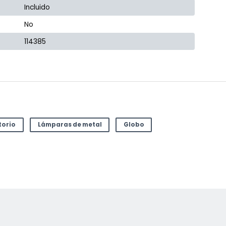
Incluido
No
114385
torio
Lámparas de metal
Globo