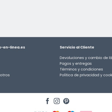
or
-en-linea.es
Servicio al Cliente
Devoluciones y cambio de 
Pagos y entregas
Términos y condiciones
otros
Política de privacidad y cook