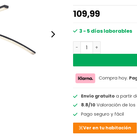
109,99
3 - 5 días laborables
Lámpara de techo geométr
Compra hoy.
Pa
Envío gratuito
a partir 
8.8/10
Valoración de los 
Pago seguro y fácil
Ver en tu habitación