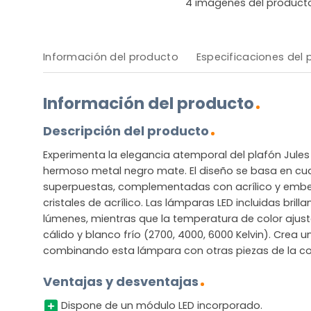
4
imágenes del product
Información del producto
Especificaciones del
Información del producto
Descripción del producto
Experimenta la elegancia atemporal del plafón Jule
hermoso metal negro mate. El diseño se basa en cu
superpuestas, complementadas con acrílico y embe
cristales de acrílico. Las lámparas LED incluidas bril
lúmenes, mientras que la temperatura de color ajust
cálido y blanco frío (2700, 4000, 6000 Kelvin). Crea un
combinando esta lámpara con otras piezas de la col
Ventajas y desventajas
Dispone de un módulo LED incorporado.