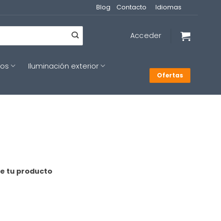
Blog
Contacto
Idiomas
Acceder
cos
Iluminación exterior
Ofertas
de tu producto