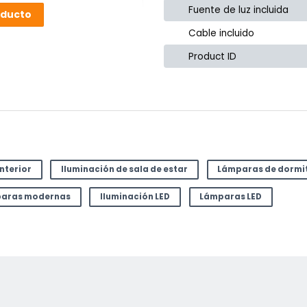
Fuente de luz incluida
oducto
Cable incluido
Product ID
interior
Iluminación de sala de estar
Lámparas de dormi
aras modernas
Iluminación LED
Lámparas LED