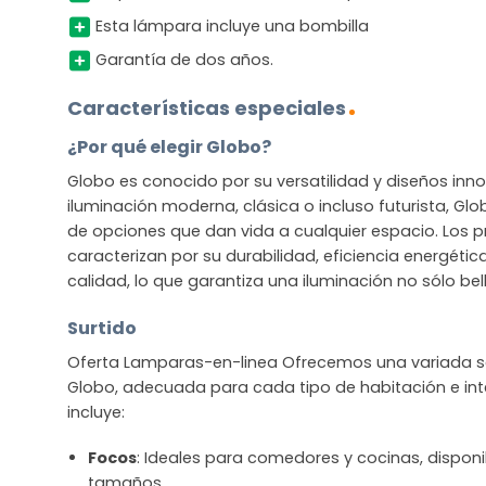
Esta lámpara incluye una bombilla
Garantía de dos años.
Características especiales
¿Por qué elegir Globo?
Globo es conocido por su versatilidad y diseños in
iluminación moderna, clásica o incluso futurista, G
de opciones que dan vida a cualquier espacio. Los 
caracterizan por su durabilidad, eficiencia energétic
calidad, lo que garantiza una iluminación no sólo bel
Surtido
Oferta Lamparas-en-linea Ofrecemos una variada se
Globo, adecuada para cada tipo de habitación e inte
incluye:
Focos
: Ideales para comedores y cocinas, disponib
tamaños.