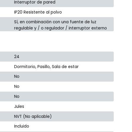
Interruptor de pared
IP20 Resistente al polvo
Sí, en combinación con una fuente de luz
regulable y / o regulador / interruptor externo
24
Dormitorio, Pasillo, Sala de estar
No
No
No
Jules
NVT (No aplicable)
Incluido