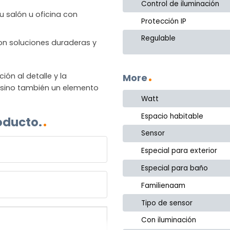
Control de iluminación
u salón u oficina con
Protección IP
Regulable
 con soluciones duraderas y
n al detalle y la
More
, sino también un elemento
Watt
Espacio habitable
oducto.
Sensor
Especial para exterior
Especial para baño
Familienaam
Tipo de sensor
Con iluminación