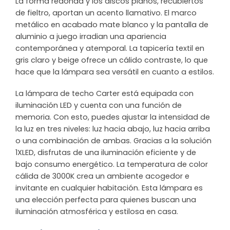
La forma redonda y los discos planos, recubiertos
de fieltro, aportan un acento llamativo. El marco
metálico en acabado mate blanco y la pantalla de
aluminio a juego irradian una apariencia
contemporánea y atemporal. La tapicería textil en
gris claro y beige ofrece un cálido contraste, lo que
hace que la lámpara sea versátil en cuanto a estilos.
La lámpara de techo Carter está equipada con
iluminación LED y cuenta con una función de
memoria. Con esto, puedes ajustar la intensidad de
la luz en tres niveles: luz hacia abajo, luz hacia arriba
o una combinación de ambas. Gracias a la solución
1XLED, disfrutas de una iluminación eficiente y de
bajo consumo energético. La temperatura de color
cálida de 3000K crea un ambiente acogedor e
invitante en cualquier habitación. Esta lámpara es
una elección perfecta para quienes buscan una
iluminación atmosférica y estilosa en casa.