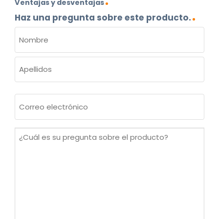
Ventajas y desventajas
Haz una pregunta sobre este producto.
NOMBRE
(OBLIGATORIO)
Nombre
Apellidos
Correo
electrónico
(Obligatorio)
¿Cuál
es
su
pregunta
sobre
el
producto?