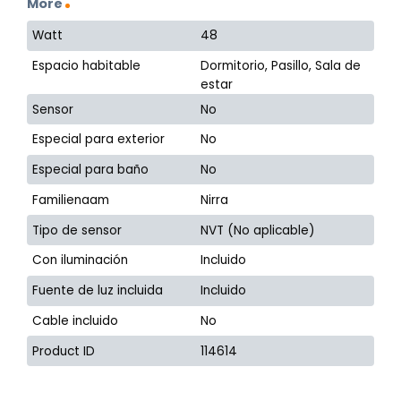
More
Watt
48
Espacio habitable
Dormitorio, Pasillo, Sala de
estar
Sensor
No
Especial para exterior
No
Especial para baño
No
Familienaam
Nirra
Tipo de sensor
NVT (No aplicable)
Con iluminación
Incluido
Fuente de luz incluida
Incluido
Cable incluido
No
Product ID
114614