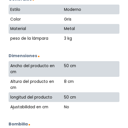
Estilo
Moderno
Color
Gris
Material
Metal
peso de la lámpara
3 kg
Dimensiones
Ancho del producto en
50 cm
cm
Altura del producto en
8 cm
cm
longitud del producto
50 cm
Ajustabilidad en cm
No
Bombilla