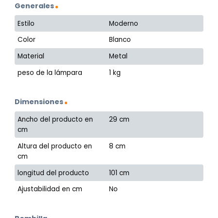
Generales
Estilo
Moderno
Color
Blanco
Material
Metal
peso de la lámpara
1 kg
Dimensiones
Ancho del producto en
29 cm
cm
Altura del producto en
8 cm
cm
longitud del producto
101 cm
Ajustabilidad en cm
No