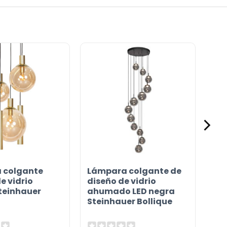
 colgante
Lámpara colgante de
e vidrio
diseño de vidrio
teinhauer
ahumado LED negra
Steinhauer Bollique