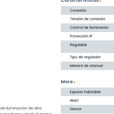
Características
Conexión
Tensión de conexión
Control de iluminación
Protección IP
Regulable
Tipo de regulador
Manera de atenuar
More
Espacio habitable
Watt
de iluminación de alta
Sensor
ción moderna van de la mano.