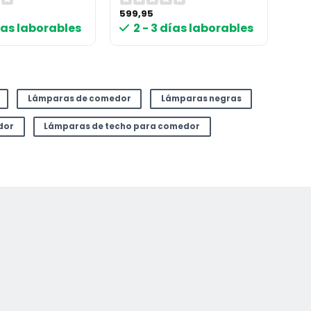
599,95
días laborables
2 - 3 días laborables
Lámparas de comedor
Lámparas negras
dor
Lámparas de techo para comedor