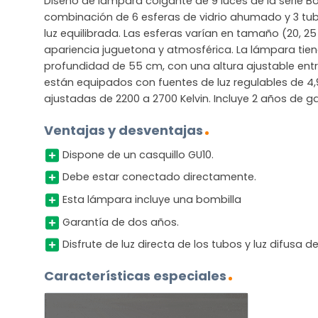
Diseño de lámpara colgante de 9 luces de la serie Bo
combinación de 6 esferas de vidrio ahumado y 3 tub
luz equilibrada. Las esferas varían en tamaño (20, 2
apariencia juguetona y atmosférica. La lámpara tie
profundidad de 55 cm, con una altura ajustable entr
están equipados con fuentes de luz regulables de 4
ajustadas de 2200 a 2700 Kelvin. Incluye 2 años de ga
Ventajas y desventajas
Dispone de un casquillo GU10.
Debe estar conectado directamente.
Esta lámpara incluye una bombilla
Garantía de dos años.
Disfrute de luz directa de los tubos y luz difusa de
Características especiales