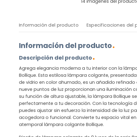
14
imágenes del product
Información del producto
Especificaciones del
Información del producto
Descripción del producto
Agrega elegancia moderna a tu interior con la lámp
Bollique. Esta estilosa lámpara colgante, presentad
de vidrio en color ahumado, es un añadido refinado 
nueve puntos de luz proporcionan una iluminación c
su función de altura ajustable, la lámpara Bollique 
perfectamente a tu decoración. Con la tecnología d
puedes ajustar sin esfuerzo la intensidad de la luz 
acogedora o funcional. Convierte tu espacio vital en
atemporal lámpara colgante Bollique.