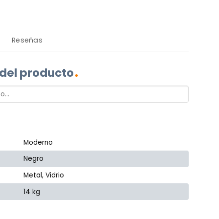
Reseñas
 del producto
Moderno
Negro
Metal, Vidrio
14 kg