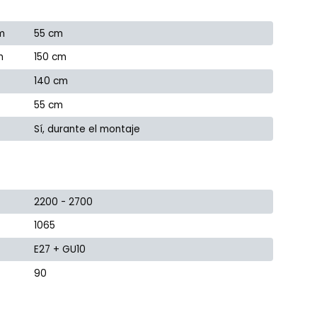
m
55 cm
m
150 cm
140 cm
55 cm
Sí, durante el montaje
2200 - 2700
1065
E27 + GU10
90