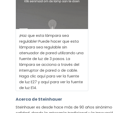
¡Haz que esta lámpara sea
regulable! Puede hacer que esta
lámpara sea regulable sin
atenuador de pared utilizando una
fuente de luz de 3 pasos. La
lámpara se acciona a través del
interruptor de pared o de cable.
Haga clic aquí para ver la fuente
de luz E27 y aquí para ver la fuente
de luz E14.
Acerca de Steinhauer
Steinhauer es desde hace más de 90 años sinónimo 
calidad, donde la artesanía tradicional y la innova