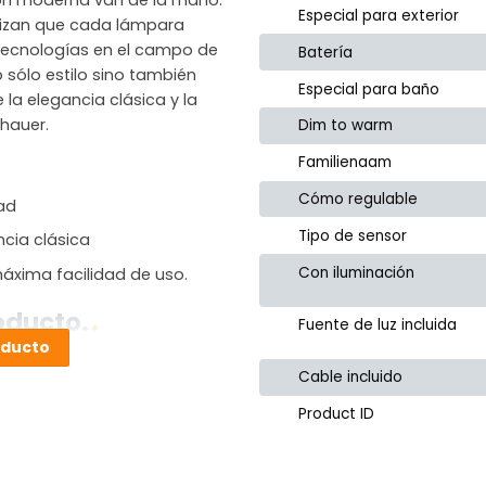
Especial para exterior
ntizan que cada lámpara
as tecnologías en el campo de
Batería
 sólo estilo sino también
Especial para baño
 la elegancia clásica y la
hauer.
Dim to warm
Familienaam
Cómo regulable
dad
Tipo de sensor
ncia clásica
Con iluminación
áxima facilidad de uso.
oducto.
Fuente de luz incluida
oducto
Cable incluido
Product ID