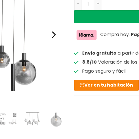
Lámpara colgante negra de
Compra hoy.
Pa
Envío gratuito
a partir 
8.8/10
Valoración de los 
Pago seguro y fácil
Ver en tu habitación