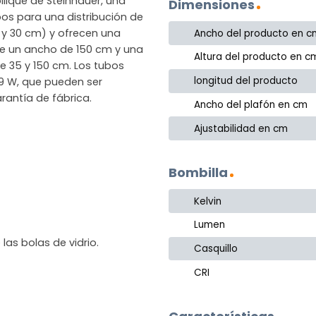
llique de Steinhauer, una
Dimensiones
os para una distribución de
5 y 30 cm) y ofrecen una
Ancho del producto en c
ne un ancho de 150 cm y una
Altura del producto en c
e 35 y 150 cm. Los tubos
longitud del producto
,9 W, que pueden ser
rantía de fábrica.
Ancho del plafón en cm
Ajustabilidad en cm
Bombilla
Kelvin
Lumen
 las bolas de vidrio.
Casquillo
CRI