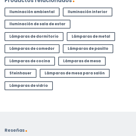
Productos relacionados
Iluminación ambiental
Iluminación interior
Iluminación de sala de estar
Lámparas de dormitorio
Lámparas de metal
Lámparas de comedor
Lámparas de pasillo
Lámparas de cocina
Lámparas de mesa
Steinhauer
Lámparas de mesa para salón
Lámparas de vidrio
Reseñas