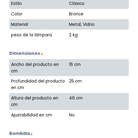
Estilo
Clásico
Color
Bronce
Material
Metal, Vidrio
peso de la lámpara
2 kg
Dimensiones
Ancho del producto en
16 cm
cm
Profundidad del producto
25 cm
en cm
Altura del producto en
46 cm
cm
Ajustabilidad en cm
No
Bombilla