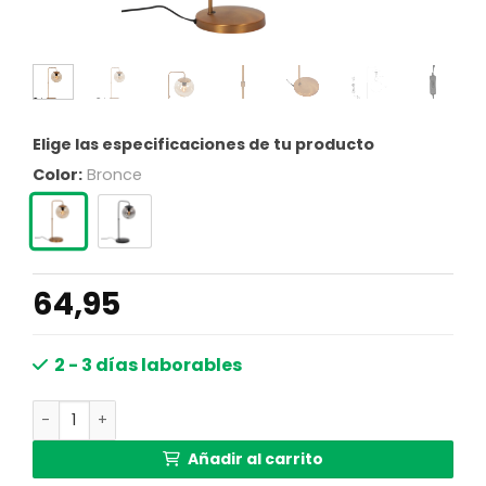
Elige las especificaciones de tu producto
Color:
Bronce
64,95
2 - 3 días laborables
Lámpara de mesa Bronce con Cristal Ámbar Steinhauer Bo
Añadir al carrito