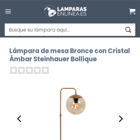
Saltar
al
contenido
Buscar
por:
Lámpara de mesa Bronce con Cristal
Ámbar Steinhauer Bollique