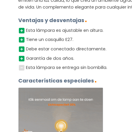
emiten una luz cálida, lo que crea un ambiente agra
de vida. Un complemento elegante para cualquier int
Ventajas y desventajas
Esta lámpara es ajustable en altura.
Tiene un casquillo E27.
Debe estar conectado directamente.
Garantía de dos años.
Esta lámpara se entrega sin bombilla.
Características especiales