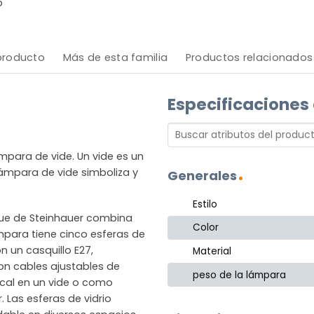
o
 producto
Más de esta familia
Productos relacionados
Especificaciones
ara de vide. Un vide es un
lámpara de vide simboliza y
Generales
Estilo
ique de Steinhauer combina
Color
mpara tiene cinco esferas de
 un casquillo E27,
Material
on cables ajustables de
peso de la lámpara
cal en un vide o como
Las esferas de vidrio