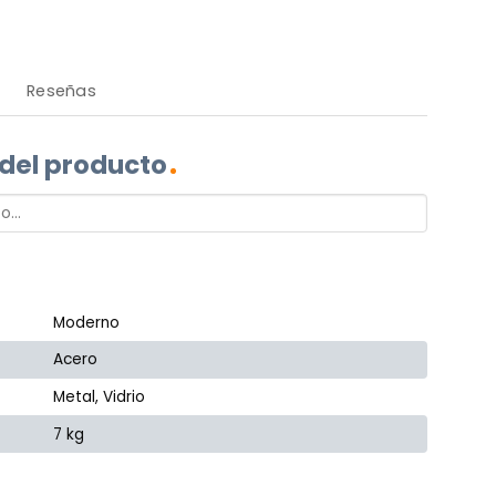
Reseñas
 del producto
Moderno
Acero
Metal, Vidrio
7 kg