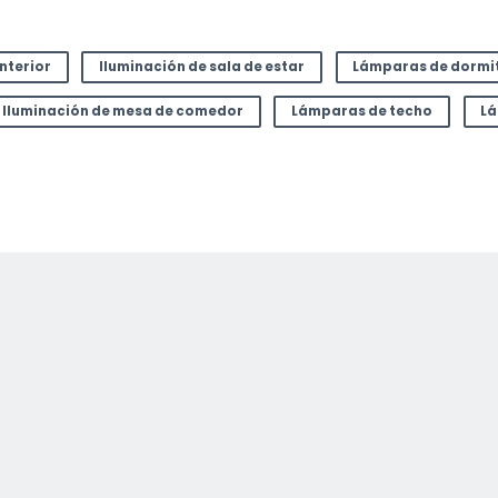
or
interior
Iluminación de sala de estar
Lámparas de dormi
Iluminación de mesa de comedor
Lámparas de techo
Lá