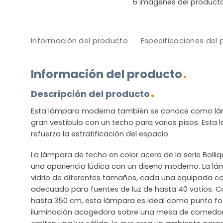
6
imágenes del product
Información del producto
Especificaciones del
Información del producto
Descripción del producto
Esta lámpara moderna también se conoce como lámp
gran vestíbulo con un techo para varios pisos. Esta 
refuerza la estratificación del espacio.
La lámpara de techo en color acero de la serie Boll
una apariencia lúdica con un diseño moderno. La lá
vidrio de diferentes tamaños, cada una equipada con
adecuado para fuentes de luz de hasta 40 vatios. C
hasta 350 cm, esta lámpara es ideal como punto fo
iluminación acogedora sobre una mesa de comedor. 