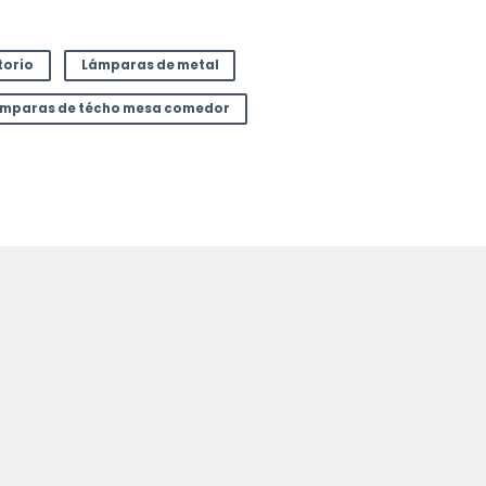
torio
Lámparas de metal
mparas de técho mesa comedor