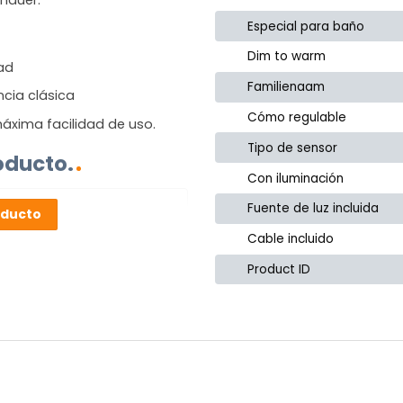
Especial para baño
Dim to warm
dad
Familienaam
ncia clásica
Cómo regulable
áxima facilidad de uso.
Tipo de sensor
oducto.
Con iluminación
Fuente de luz incluida
oducto
Cable incluido
Product ID