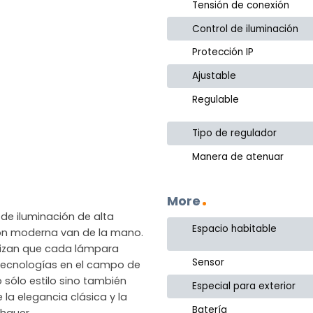
Tensión de conexión
Control de iluminación
Protección IP
Ajustable
Regulable
Tipo de regulador
Manera de atenuar
More
de iluminación de alta
Espacio habitable
ción moderna van de la mano.
ntizan que cada lámpara
Sensor
as tecnologías en el campo de
 sólo estilo sino también
Especial para exterior
 la elegancia clásica y la
Batería
hauer.