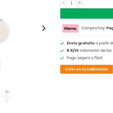
Lámpara de techo moderna 
Compra hoy.
Pa
Envío gratuito
a partir 
8.8/10
Valoración de los 
Pago seguro y fácil
Ver en tu habitación