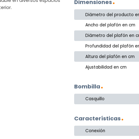
dable en diversos espacios
Dimensiones
erior.
Diámetro del producto e
Ancho del plafón en cm
Diámetro del plafón en 
Profundidad del plafón 
Altura del plafón en cm
Ajustabilidad en cm
Bombilla
Casquillo
Características
Conexión