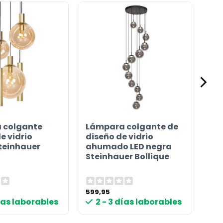
 colgante
Lámpara colgante de
e vidrio
diseño de vidrio
teinhauer
ahumado LED negra
Steinhauer Bollique
599,95
días laborables
2 - 3 días laborables