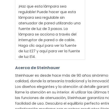
¡Haz que esta lámpara sea
regulable! Puede hacer que esta
lámpara sea regulable sin
atenuador de pared utilizando una
fuente de luz de 3 pasos. La
lámpara se acciona a través del
interruptor de pared o de cable.
Haga clic aquí para ver la fuente
de luz E27 y aquí para ver la fuente
de luz E14.
Acerca de Steinhauer
Steinhauer es desde hace más de 90 años sinónimo 
calidad, donde la artesanía tradicional y la innova
Los diseños elegantes y la atención al detalle gara
llame la atención en su interior. Al utilizar las últim
las funciones de atenuación, Steinhauer garantiza no
facilidad de uso. Descubra el equilibrio perfecto entre
sofisticación moderna con nuestros productos Stein