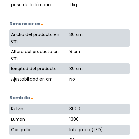
peso de la lámpara
1 kg
Dimensiones
Ancho del producto en
30 cm
cm
Altura del producto en
8 cm
cm
longitud del producto
30 cm
Ajustabilidad en cm
No
Bombilla
Kelvin
3000
Lumen
1380
Casquillo
Integrado (LED)