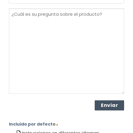
(Obligatorio)
¿Cuál
es
su
pregunta
sobre
el
producto?
(Obligatorio)
Incluido por defecto