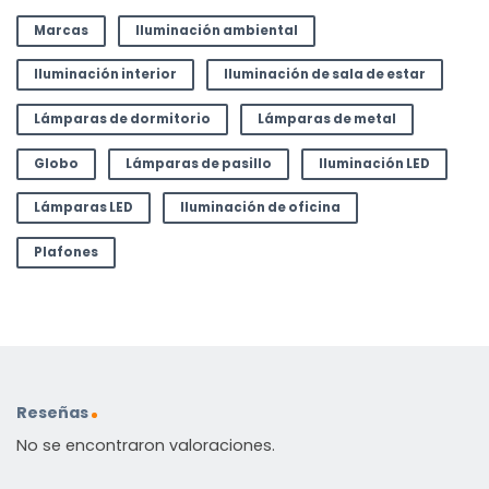
Marcas
Iluminación ambiental
Iluminación interior
Iluminación de sala de estar
Lámparas de dormitorio
Lámparas de metal
Globo
Lámparas de pasillo
Iluminación LED
Lámparas LED
Iluminación de oficina
Plafones
Reseñas
No se encontraron valoraciones.