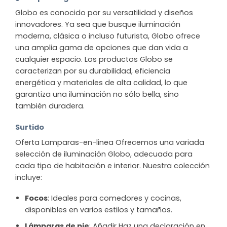
Globo es conocido por su versatilidad y diseños
innovadores. Ya sea que busque iluminación
moderna, clásica o incluso futurista, Globo ofrece
una amplia gama de opciones que dan vida a
cualquier espacio. Los productos Globo se
caracterizan por su durabilidad, eficiencia
energética y materiales de alta calidad, lo que
garantiza una iluminación no sólo bella, sino
también duradera.
Surtido
Oferta Lamparas-en-linea Ofrecemos una variada
selección de iluminación Globo, adecuada para
cada tipo de habitación e interior. Nuestra colección
incluye:
Focos
: Ideales para comedores y cocinas,
disponibles en varios estilos y tamaños.
Lámparas de pie
: Añadir Haz una declaración en