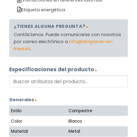
Instrucciones en diferentes idiomas
Etiqueta energética
¿TIENES ALGUNA PREGUNTA?
Contáctenos. Puede comunicarse con nosotros
por correo electrónico a
info@lamparas-en-
linea.es
.
Especificaciones del producto
Generales
Estilo
Campestre
Color
Blanco
Material
Metal