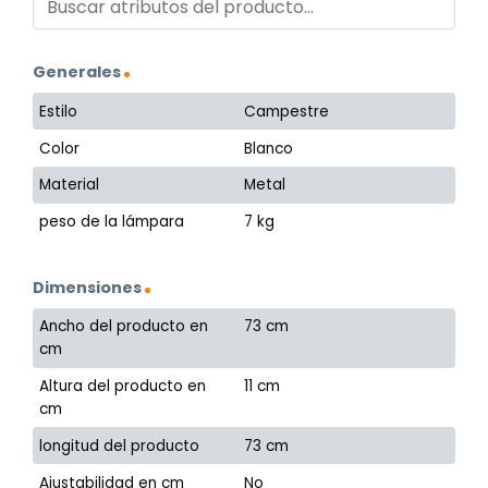
Generales
Estilo
Campestre
Color
Blanco
Material
Metal
peso de la lámpara
7 kg
Dimensiones
Ancho del producto en
73 cm
cm
Altura del producto en
11 cm
cm
longitud del producto
73 cm
Ajustabilidad en cm
No