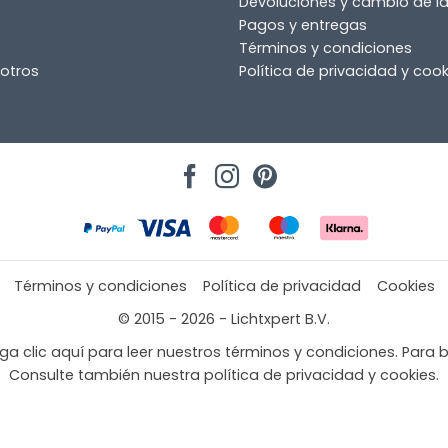
Devoluciones y cambio de 
Pagos y entregas
Términos y condiciones
otros
Política de privacidad y cook
Términos y condiciones
Política de privacidad
Cookies
© 2015 - 2026 - Lichtxpert B.V.
a clic aquí para leer nuestros términos y condiciones. Para b
Consulte también nuestra política de privacidad y cookies.