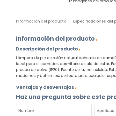
12
imágenes del product
Información del producto
Especificaciones del
Información del producto
Descripción del producto
Lámpara de pie de ratán natural bohemio de bam
Ideal para el comedor, dormitorio o sala de estar. E
prueba de polvo (IP20). Fuente de luz no incluida. E
modernos y bohemios, perfecta para cualquier espa
Ventajas y desventajas
Haz una pregunta sobre este pr
NOMBRE
(OBLIGATORIO)