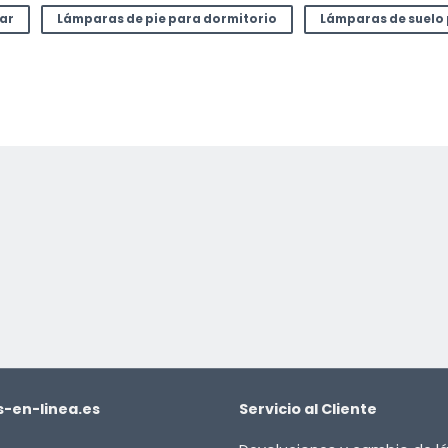
tar
Lámparas de pie para dormitorio
Lámparas de suelo
-en-linea.es
Servicio al Cliente