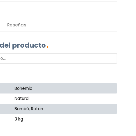
Reseñas
 del producto
Bohemio
Natural
Bambú, Rotan
3 kg