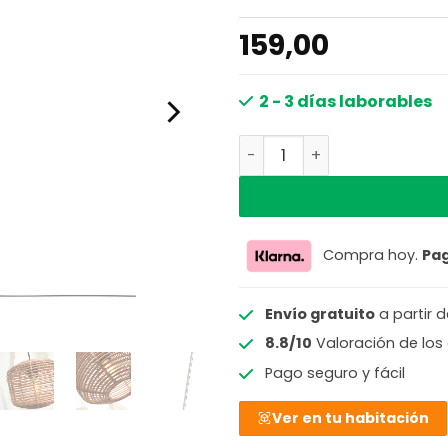
159,00
2 - 3 días laborables
Lámpara estilo bohemio 
Compra hoy.
Pa
Envío gratuito
a partir 
8.8/10
Valoración de los 
Pago seguro y fácil
Ver en tu habitación