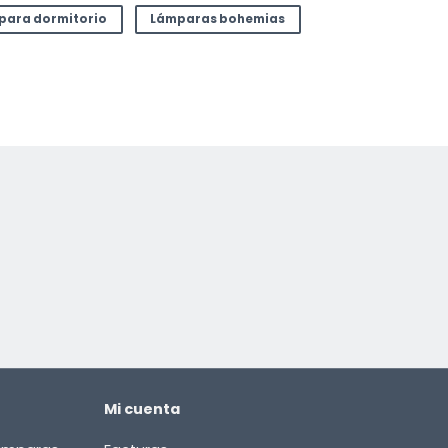
 para dormitorio
Lámparas bohemias
Mi cuenta