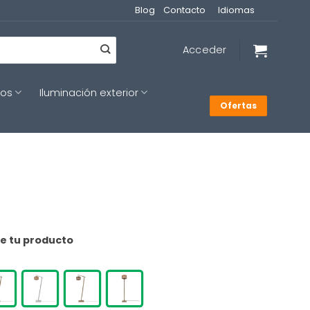
Blog
Contacto
Idiomas
Acceder
cos
Iluminación exterior
Ofertas
de tu producto