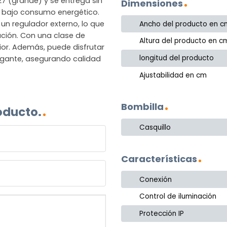
7 (grande) y se entrega sin
Dimensiones
de bajo consumo energético.
un regulador externo, lo que
Ancho del producto en c
ción. Con una clase de
Altura del producto en c
rior. Además, puede disfrutar
longitud del producto
lgante, asegurando calidad
Ajustabilidad en cm
Bombilla
oducto.
Casquillo
Características
Conexión
Control de iluminación
Protección IP