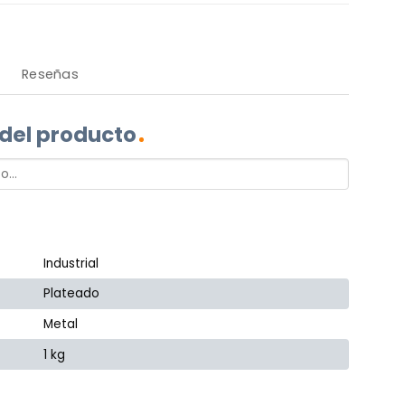
Reseñas
 del producto
Industrial
Plateado
Metal
1 kg