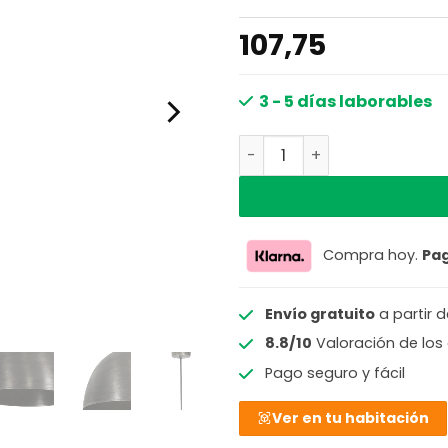
107,75
3 - 5 días laborables
Lámpara industrial metálic
Compra hoy.
Pa
Envío gratuito
a partir 
8.8/10
Valoración de los 
Pago seguro y fácil
Ver en tu habitación