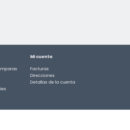
Mi cuenta
lámparas
Facturas
Direcciones
Detallas de la cuenta
ies