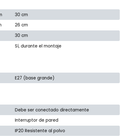
m
30 cm
m
26 cm
30 cm
Sí, durante el montaje
E27 (base grande)
Debe ser conectado directamente
Interruptor de pared
IP20 Resistente al polvo