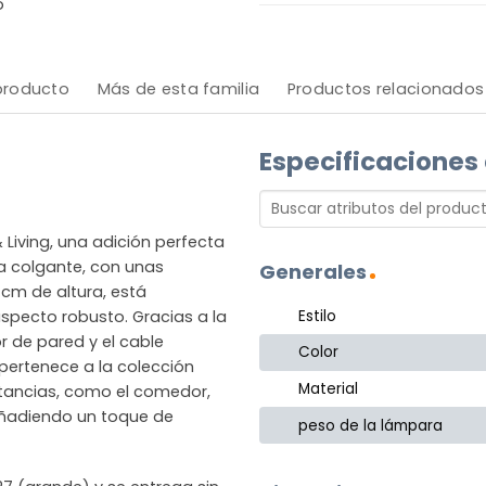
o
 producto
Más de esta familia
Productos relacionados
Especificaciones
Living, una adición perfecta
ara colgante, con unas
Generales
cm de altura, está
Estilo
aspecto robusto. Gracias a la
r de pared y el cable
Color
a pertenece a la colección
Material
stancias, como el comedor,
, añadiendo un toque de
peso de la lámpara