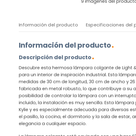
9
imágenes del product
Información del producto
Especificaciones del
Información del producto
Descripción del producto
Descubre esta hermosa lámpara colgante de Light & 
para un interior de inspiración industrial. Esta lámp
medidas de 30 cm de longitud, 30 cm de ancho y 26 
fabricada en metal robusto, lo que contribuye a su 
posibilidad de controlar la lámpara con un interrupto
incluido, la instalación es muy sencilla. Esta lámpar
Kylie y es especialmente adecuada para diversas e
el pasillo, la cocina, el dormitorio y la sala de estar
elegancia a cualquier espacio.