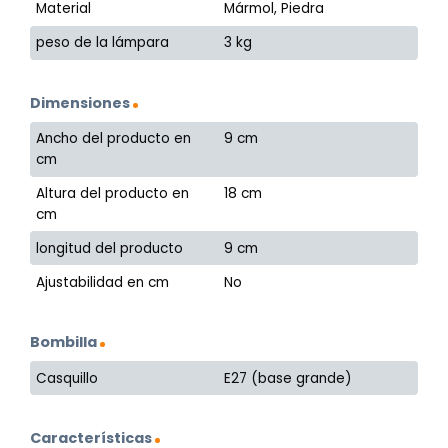
Material
Mármol, Piedra
peso de la lámpara
3 kg
Dimensiones
Ancho del producto en
9 cm
cm
Altura del producto en
18 cm
cm
longitud del producto
9 cm
Ajustabilidad en cm
No
Bombilla
Casquillo
E27 (base grande)
Características