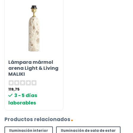
Lámpara mármol
arena Light & Living
MALIKI
119,75
3 - 5 días
laborables
Productos relacionados
Iluminación interior
Iluminación de sala de estar