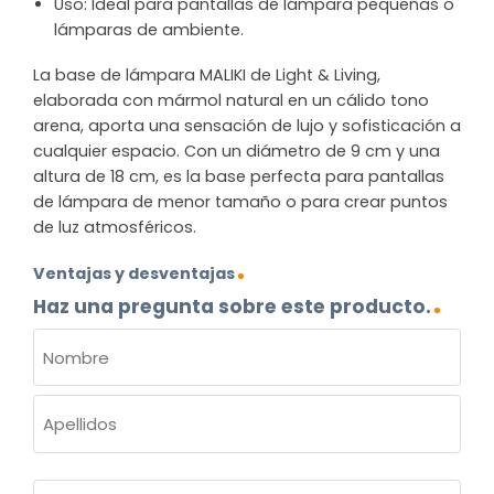
Uso: Ideal para pantallas de lámpara pequeñas o
lámparas de ambiente.
La base de lámpara MALIKI de Light & Living,
elaborada con mármol natural en un cálido tono
arena, aporta una sensación de lujo y sofisticación a
cualquier espacio. Con un diámetro de 9 cm y una
altura de 18 cm, es la base perfecta para pantallas
de lámpara de menor tamaño o para crear puntos
de luz atmosféricos.
Ventajas y desventajas
Haz una pregunta sobre este producto.
NOMBRE
(OBLIGATORIO)
Nombre
Apellidos
Correo