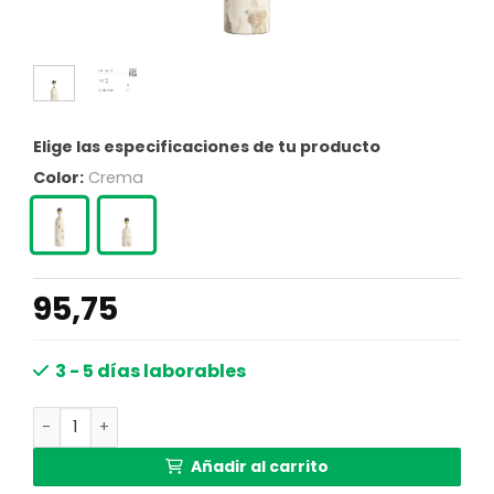
Elige las especificaciones de tu producto
Color:
Crema
95,75
3 - 5 días laborables
Lámpara mármol arena Light & Living MALIKI cantidad
Añadir al carrito