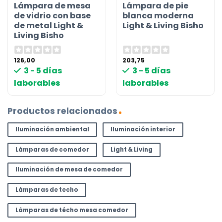
Lámpara de mesa
Lámpara de pie
de vidrio con base
blanca moderna
de metal Light &
Light & Living Bisho
Living Bisho
126,00
203,75
3 - 5 días
3 - 5 días
laborables
laborables
Productos relacionados
Iluminación ambiental
Iluminación interior
Lámparas de comedor
Light & Living
Iluminación de mesa de comedor
Lámparas de techo
Lámparas de técho mesa comedor