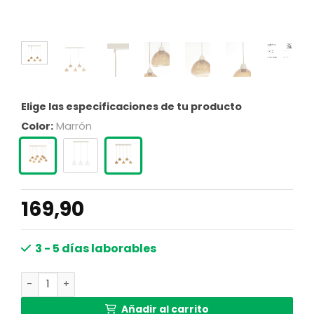
Elige las especificaciones de tu producto
Color:
Marrón
169,90
3 - 5 días laborables
Lámpara metálica dorada con vidrio Light & Living Bisho
Añadir al carrito