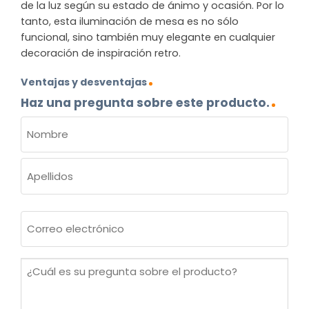
de la luz según su estado de ánimo y ocasión. Por lo
tanto, esta iluminación de mesa es no sólo
funcional, sino también muy elegante en cualquier
decoración de inspiración retro.
Ventajas y desventajas
Haz una pregunta sobre este producto.
NOMBRE
(OBLIGATORIO)
Nombre
Apellidos
Correo
electrónico
(Obligatorio)
¿Cuál
es
su