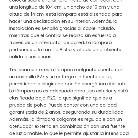
colocar sobre una amplia mesa de comedor. Con
una longitud de 104 cm, un ancho de 19 cm y una
altura de 14 cm, esta lámpara está diseñada para
hacer una declaración en su interior. Además, la
instalación es sencilla gracias al cable incluido,
mientras que el control se realiza sin esfuerzo a
través de un interruptor de pared. La lámpara
pertenece a la familia Bisho y añade un ambiente
cálido a sus cenas.
Técnicamente, esta lámpara colgante cuenta con
un casquillo E27 y se entrega sin fuente de luz,
permitiéndole elegir una opción energética eficiente.
La lámpara no es adecuada para uso exterior y está
clasificada bajo IP20, lo que significa que es a
prueba de polvo. Puede contar con una calidad
garantizada de 2 años, asegurando su durabilidad.
Además, la lámpara colgante es regulable con un
atenuador externo en combinación con una fuente
de luz dimable, lo que le permite ajustar la intensidad