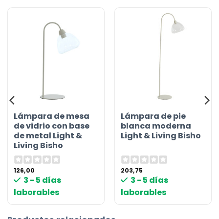
Lámpara de mesa
Lámpara de pie
de vidrio con base
blanca moderna
de metal Light &
Light & Living Bisho
Living Bisho
126,00
203,75
3 - 5 días
3 - 5 días
laborables
laborables