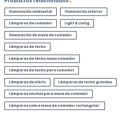
Productos relacionados
Iluminación ambiental
Iluminación interior
Lámparas de comedor
Light & Living
Iluminación de mesa de comedor
Lámparas de techo
Lámparas de técho mesa comedor
Lámparas de techo para comedor
Lámparas de vidrio
Lámparas de techo grandes
Lámparas anchas para mesa de comedor
Lámparas sobre mesa de comedor rectangular.