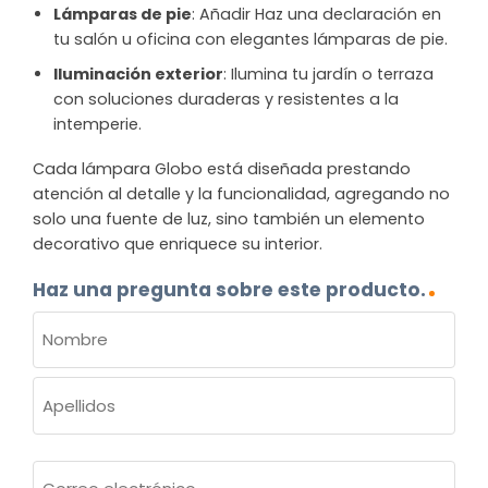
Lámparas de pie
: Añadir Haz una declaración en
tu salón u oficina con elegantes lámparas de pie.
Iluminación exterior
: Ilumina tu jardín o terraza
con soluciones duraderas y resistentes a la
intemperie.
Cada lámpara Globo está diseñada prestando
atención al detalle y la funcionalidad, agregando no
solo una fuente de luz, sino también un elemento
decorativo que enriquece su interior.
Haz una pregunta sobre este producto.
NOMBRE
(OBLIGATORIO)
Nombre
Apellidos
Correo