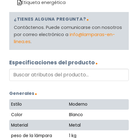
Etiqueta energética
¿TIENES ALGUNA PREGUNTA?
Contáctenos. Puede comunicarse con nosotros
por correo electrónico a
info@lamparas-en-
linea.es
.
Especificaciones del producto
Generales
Estilo
Moderno
Color
Blanco
Material
Metal
peso de la lámpara
1 kg