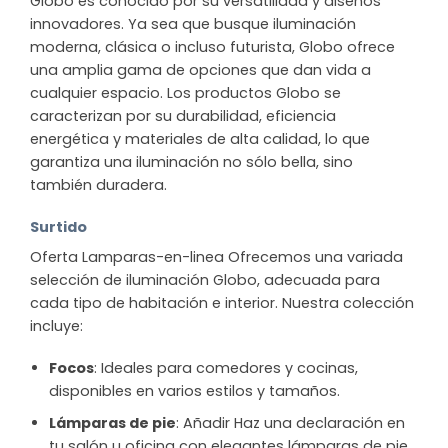
Globo es conocido por su versatilidad y diseños
innovadores. Ya sea que busque iluminación
moderna, clásica o incluso futurista, Globo ofrece
una amplia gama de opciones que dan vida a
cualquier espacio. Los productos Globo se
caracterizan por su durabilidad, eficiencia
energética y materiales de alta calidad, lo que
garantiza una iluminación no sólo bella, sino
también duradera.
Surtido
Oferta Lamparas-en-linea Ofrecemos una variada
selección de iluminación Globo, adecuada para
cada tipo de habitación e interior. Nuestra colección
incluye:
Focos
: Ideales para comedores y cocinas,
disponibles en varios estilos y tamaños.
Lámparas de pie
: Añadir Haz una declaración en
tu salón u oficina con elegantes lámparas de pie.