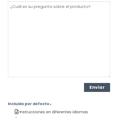
¿Cuál
es
su
pregunta
sobre
el
producto?
(Obligatorio)
Incluido por defecto
Instrucciones en diferentes idiomas