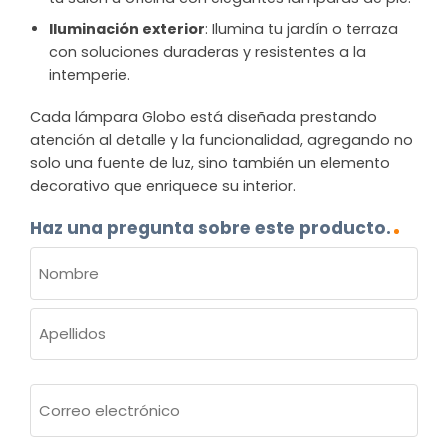
Iluminación exterior
: Ilumina tu jardín o terraza
con soluciones duraderas y resistentes a la
intemperie.
Cada lámpara Globo está diseñada prestando
atención al detalle y la funcionalidad, agregando no
solo una fuente de luz, sino también un elemento
decorativo que enriquece su interior.
Haz una pregunta sobre este producto.
NOMBRE
(OBLIGATORIO)
Nombre
Apellidos
Correo
electrónico
(Obligatorio)