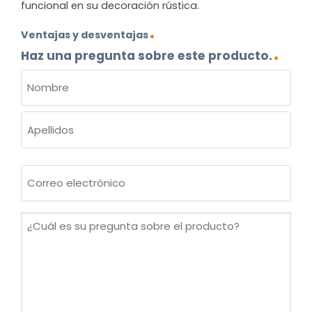
funcional en su decoración rústica.
Ventajas y desventajas
Haz una pregunta sobre este producto.
NOMBRE
(OBLIGATORIO)
Nombre
Apellidos
Correo
electrónico
(Obligatorio)
¿Cuál
es
su
pregunta
sobre
el