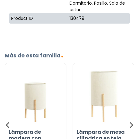
Dormitorio, Pasillo, Sala de
estar
Product ID
130479
Más de esta familia
Lámpara de
Lámpara de mesa
madera con
cilíndrica en tela