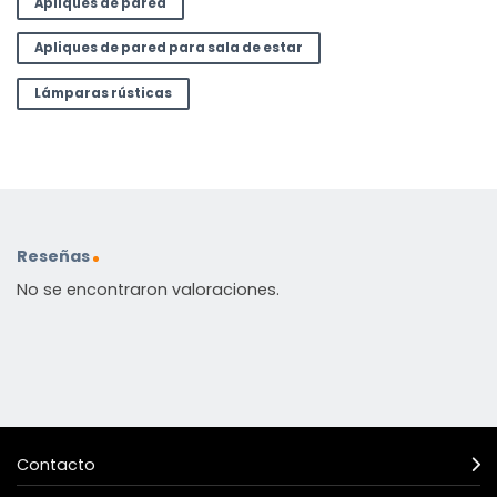
Apliques de pared
Apliques de pared para sala de estar
Lámparas rústicas
Reseñas
No se encontraron valoraciones.
Contacto