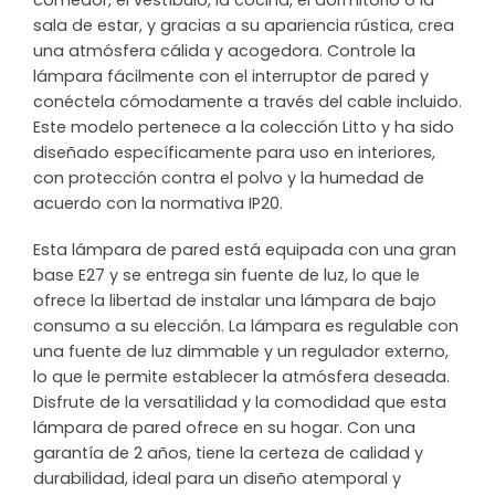
comedor, el vestíbulo, la cocina, el dormitorio o la
sala de estar, y gracias a su apariencia rústica, crea
una atmósfera cálida y acogedora. Controle la
lámpara fácilmente con el interruptor de pared y
conéctela cómodamente a través del cable incluido.
Este modelo pertenece a la colección Litto y ha sido
diseñado específicamente para uso en interiores,
con protección contra el polvo y la humedad de
acuerdo con la normativa IP20.
Esta lámpara de pared está equipada con una gran
base E27 y se entrega sin fuente de luz, lo que le
ofrece la libertad de instalar una lámpara de bajo
consumo a su elección. La lámpara es regulable con
una fuente de luz dimmable y un regulador externo,
lo que le permite establecer la atmósfera deseada.
Disfrute de la versatilidad y la comodidad que esta
lámpara de pared ofrece en su hogar. Con una
garantía de 2 años, tiene la certeza de calidad y
durabilidad, ideal para un diseño atemporal y