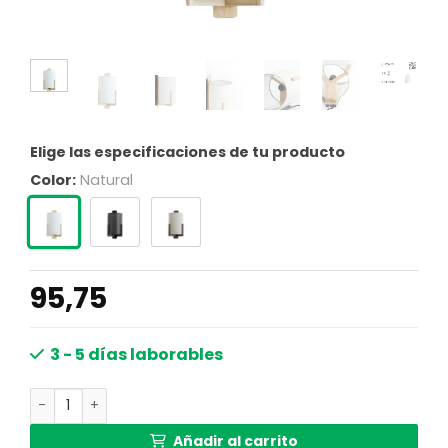
Elige las especificaciones de tu producto
Color:
Natural
95,75
3 - 5 días laborables
Pantalla blanca diseño cilíndrico Light & Living Litto cant
Añadir al carrito