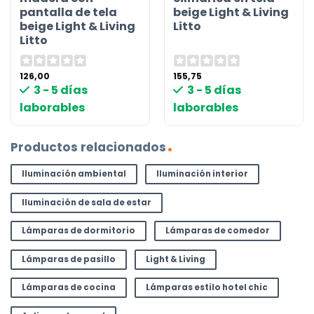
pantalla de tela
beige Light & Living
beige Light & Living
Litto
Litto
126,00
155,75
3 - 5 días
3 - 5 días
laborables
laborables
Productos relacionados
Iluminación ambiental
Iluminación interior
Iluminación de sala de estar
Lámparas de dormitorio
Lámparas de comedor
Lámparas de pasillo
Light & Living
Lámparas de cocina
Lámparas estilo hotel chic