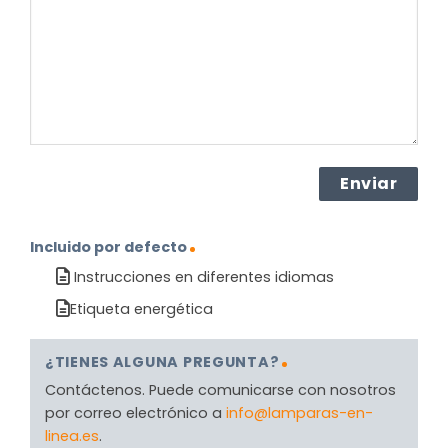
producto?
(Obligatorio)
Incluido por defecto
Instrucciones en diferentes idiomas
Etiqueta energética
¿TIENES ALGUNA PREGUNTA?
Contáctenos. Puede comunicarse con nosotros
por correo electrónico a
info@lamparas-en-
linea.es
.