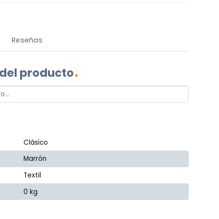
Reseñas
 del producto
Clásico
Marrón
Textil
0 kg