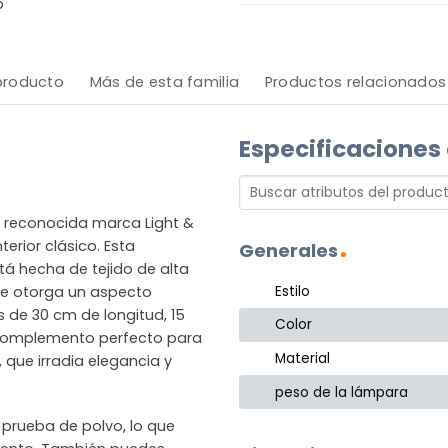
o
 producto
Más de esta familia
Productos relacionados
Especificaciones
a reconocida marca Light &
erior clásico. Esta
Generales
tá hecha de tejido de alta
Estilo
 le otorga un aspecto
de 30 cm de longitud, 15
Color
l complemento perfecto para
Material
, que irradia elegancia y
peso de la lámpara
 prueba de polvo, lo que