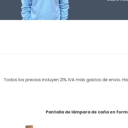
Todos los precios incluyen 21% IVA más gastos de envío. Hag
Pantalla de lámpara de caña en forma 