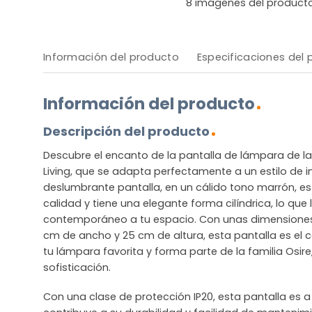
8
imágenes del product
Información del producto
Especificaciones del
Información del producto
Descripción del producto
Descubre el encanto de la pantalla de lámpara de l
Living, que se adapta perfectamente a un estilo de int
deslumbrante pantalla, en un cálido tono marrón, es
calidad y tiene una elegante forma cilíndrica, lo que
contemporáneo a tu espacio. Con unas dimensiones 
cm de ancho y 25 cm de altura, esta pantalla es e
tu lámpara favorita y forma parte de la familia Osire
sofisticación.
Con una clase de protección IP20, esta pantalla es a