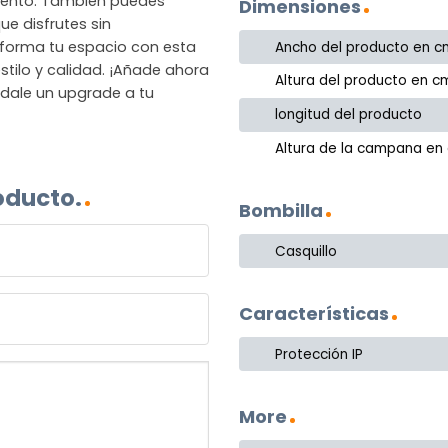
miento. También puedes
Dimensiones
e disfrutes sin
forma tu espacio con esta
Ancho del producto en c
stilo y calidad. ¡Añade ahora
Altura del producto en c
 dale un upgrade a tu
longitud del producto
Altura de la campana en
oducto.
Bombilla
Casquillo
Características
Protección IP
More