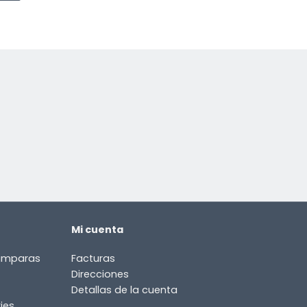
Mi cuenta
lámparas
Facturas
Direcciones
Detallas de la cuenta
ies