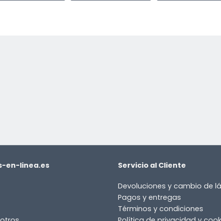
-en-linea.es
Servicio al Cliente
Devoluciones y cambio de 
Pagos y entregas
Términos y condiciones
otros
Política de privacidad y cook