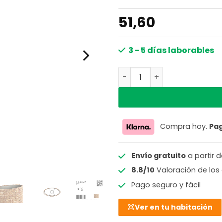
51,60
3 - 5 días laborables
Pantalla de lámpara de cañ
Compra hoy.
Pa
Envío gratuito
a partir 
8.8/10
Valoración de los 
Pago seguro y fácil
Ver en tu habitación