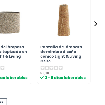
 de lámpara
Pantalla de lámpara
ca tapizada en
de mimbre diseño
ht & Living
cónico Light & Living
Osire
55,10
días laborables
3 - 5 días laborables
das