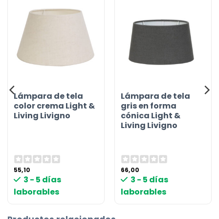
Lámpara de tela
Lámpara de tela
color crema Light &
gris en forma
Living Livigno
cónica Light &
Living Livigno
55,10
66,00
3 - 5 días
3 - 5 días
laborables
laborables