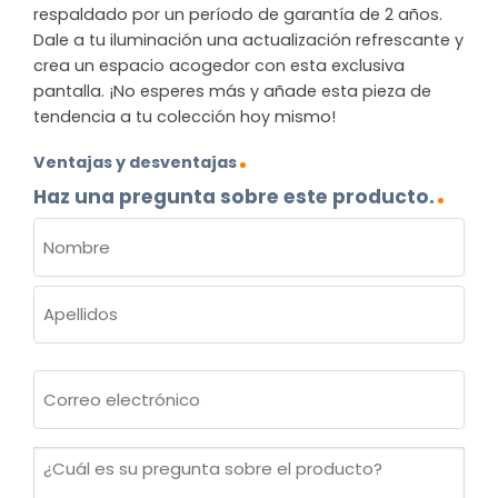
respaldado por un período de garantía de 2 años.
Dale a tu iluminación una actualización refrescante y
crea un espacio acogedor con esta exclusiva
pantalla. ¡No esperes más y añade esta pieza de
tendencia a tu colección hoy mismo!
Ventajas y desventajas
Haz una pregunta sobre este producto.
NOMBRE
(OBLIGATORIO)
Nombre
Apellidos
Correo
electrónico
(Obligatorio)
¿Cuál
es