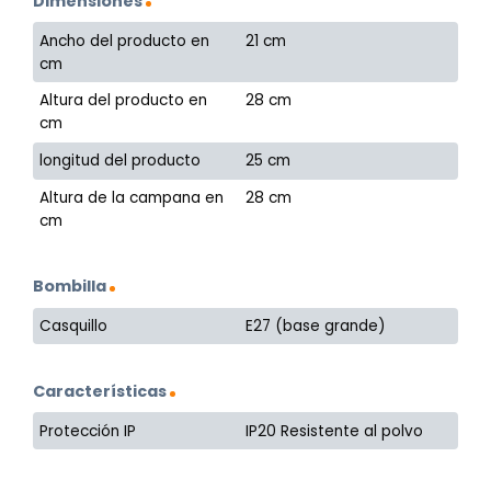
Dimensiones
Ancho del producto en
21 cm
cm
Altura del producto en
28 cm
cm
longitud del producto
25 cm
Altura de la campana en
28 cm
cm
Bombilla
Casquillo
E27 (base grande)
Características
Protección IP
IP20 Resistente al polvo