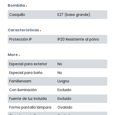
Bombilla
Casquillo
E27 (base grande)
Características
Protección IP
IP20 Resistente al polvo
More
Especial para exterior
No
Especial para baño
No
Familienaam
Livigno
Con iluminación
Excluido
Fuente de luz incluida
Excluido
Forma pantalla lámpara
Ovalado