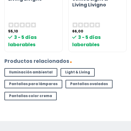
Living Livigno
55,10
66,00
3 - 5 días
3 - 5 días
laborables
laborables
Productos relacionados
Iluminación ambiental
Light & Living
Pantallas para lámparas
Pantallas ovaladas
Pantallas color crema