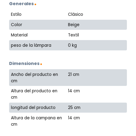
Generales
Estilo
Clásico
Color
Beige
Material
Textil
peso de la lámpara
0 kg
Dimensiones
Ancho del producto en
21 cm
cm
Altura del producto en
14 cm
cm
longitud del producto
25 cm
Altura de la campana en
14 cm
cm