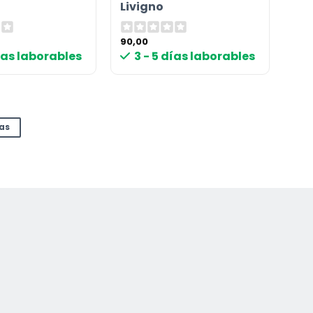
Livigno
90,00
días laborables
3 - 5 días laborables
das