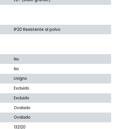
IP20 Resistente al polvo
No
No
Livigno
Excluido
Excluido
Ovalado
Ovalado
132120