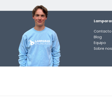
Lamparas
Contacto
Blog
Equipo
Sobre nos