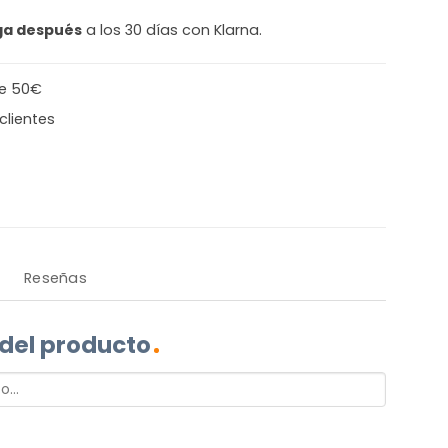
ga después
a los 30 días con Klarna.
de 50€
clientes
Reseñas
 del producto