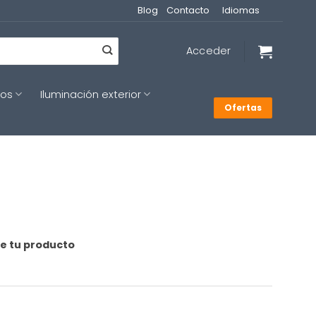
Blog
Contacto
Idiomas
Acceder
cos
Iluminación exterior
Ofertas
de tu producto