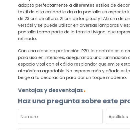
adapta perfectamente a diferentes estilos de decora
textil de alta calidad le da a la pantalla un aspecto
de 23 cm de altura, 21 cm de longitud y 17,5 cm de a
versátil y se puede utilizar en diversas lámparas y e
pantalla forma parte de la familia Livigno, que repres
refinado.
Con una clase de protección IP20, la pantalla es a p
para uso en interiores, asegurando una iluminación
espacio vital con el cálido resplandor que emite est
atmósfera agradable. No esperes más y añade esta
beige a tu decoración para dar un toque moderno.
Ventajas y desventajas
Haz una pregunta sobre este pr
NOMBRE
(OBLIGATORIO)
Nombre
Apellidos