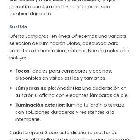
garantiza una iluminación no sólo bella, sino
también duradera.
Surtido
Oferta Lamparas-en-linea Ofrecemos una variada
selección de iluminación Globo, adecuada para
cada tipo de habitación e interior. Nuestra colección
incluye:
Focos
: Ideales para comedores y cocinas,
disponibles en varios estilos y tamaños.
Lámparas de pie
: Añadir Haz una declaración en
tu salón u oficina con elegantes lámparas de pie.
Iluminación exterior
: Ilumina tu jardín o terraza
con soluciones duraderas y resistentes a la
intemperie.
Cada lámpara Globo está diseñada prestando
atención al detalle y la funcionalidad, agregando no