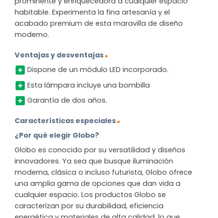
prominente y enriquecedora a cualquier espacio
habitable. Experimenta la fina artesanía y el
acabado premium de esta maravilla de diseño
moderno.
Ventajas y desventajas
Dispone de un módulo LED incorporado.
Esta lámpara incluye una bombilla
Garantía de dos años.
Características especiales
¿Por qué elegir Globo?
Globo es conocido por su versatilidad y diseños
innovadores. Ya sea que busque iluminación
moderna, clásica o incluso futurista, Globo ofrece
una amplia gama de opciones que dan vida a
cualquier espacio. Los productos Globo se
caracterizan por su durabilidad, eficiencia
energética y materiales de alta calidad, lo que