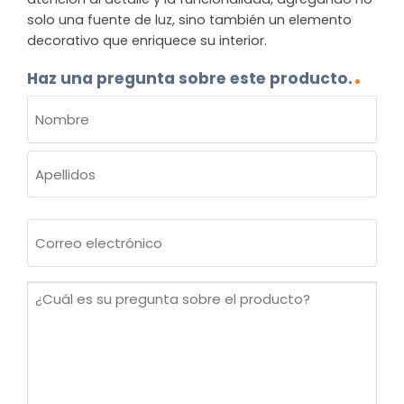
solo una fuente de luz, sino también un elemento
decorativo que enriquece su interior.
Haz una pregunta sobre este producto.
NOMBRE
(OBLIGATORIO)
Nombre
Apellidos
Correo
electrónico
(Obligatorio)
¿Cuál
es
su
pregunta
sobre