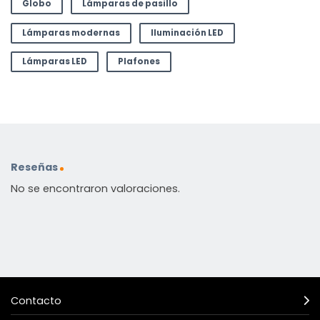
Globo
Lámparas de pasillo
Lámparas modernas
Iluminación LED
Lámparas LED
Plafones
Reseñas
No se encontraron valoraciones.
Contacto