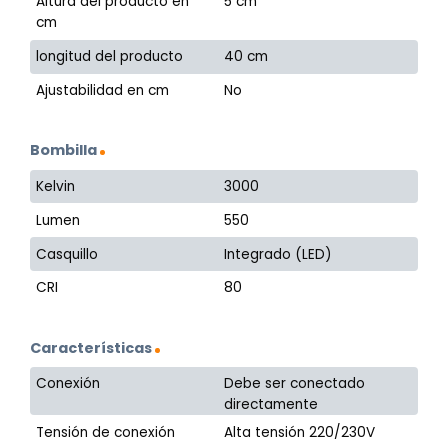
Altura del producto en
5 cm
cm
longitud del producto
40 cm
Ajustabilidad en cm
No
Bombilla
Kelvin
3000
Lumen
550
Casquillo
Integrado (LED)
CRI
80
Características
Conexión
Debe ser conectado
directamente
Tensión de conexión
Alta tensión 220/230V