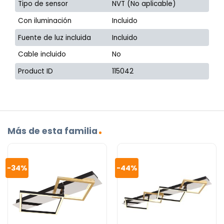
Tipo de sensor
NVT (No aplicable)
Con iluminación
Incluido
Fuente de luz incluida
Incluido
Cable incluido
No
Product ID
115042
Más de esta familia
-34%
-44%