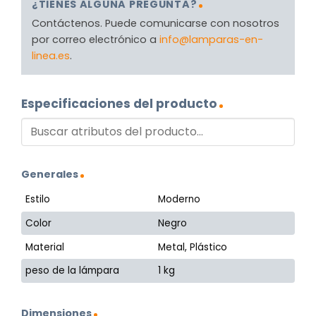
¿TIENES ALGUNA PREGUNTA?
Contáctenos. Puede comunicarse con nosotros
por correo electrónico a
info@lamparas-en-
linea.es
.
Especificaciones del producto
Generales
Estilo
Moderno
Color
Negro
Material
Metal, Plástico
peso de la lámpara
1 kg
Dimensiones