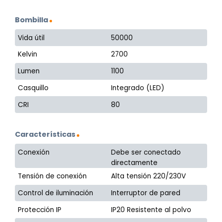
Bombilla
Vida útil
50000
Kelvin
2700
Lumen
1100
Casquillo
Integrado (LED)
CRI
80
Características
Conexión
Debe ser conectado
directamente
Tensión de conexión
Alta tensión 220/230V
Control de iluminación
Interruptor de pared
Protección IP
IP20 Resistente al polvo