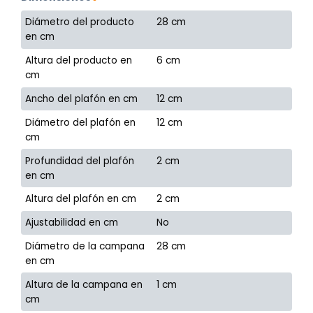
Diámetro del producto
28 cm
en cm
Altura del producto en
6 cm
cm
Ancho del plafón en cm
12 cm
Diámetro del plafón en
12 cm
cm
Profundidad del plafón
2 cm
en cm
Altura del plafón en cm
2 cm
Ajustabilidad en cm
No
Diámetro de la campana
28 cm
en cm
Altura de la campana en
1 cm
cm