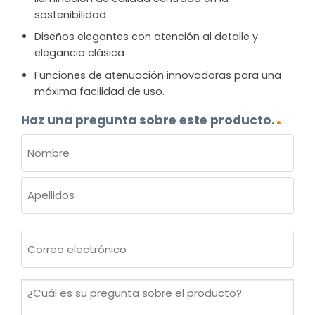
sostenibilidad
Diseños elegantes con atención al detalle y
elegancia clásica
Funciones de atenuación innovadoras para una
máxima facilidad de uso.
Haz una pregunta sobre este producto.
NOMBRE
(OBLIGATORIO)
Nombre
Apellidos
Correo
electrónico
(Obligatorio)
¿Cuál
es