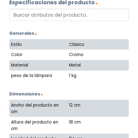
Especificaciones del producto
Generales
Estilo
Clásico
Color
Cromo
Material
Metal
peso de la lámpara
1 kg
Dimensiones
Ancho del producto en
12 cm
cm
Altura del producto en
18 cm
cm