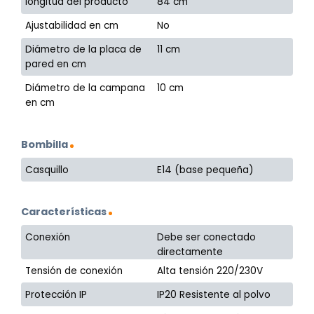
longitud del producto
84 cm
Ajustabilidad en cm
No
Diámetro de la placa de
11 cm
pared en cm
Diámetro de la campana
10 cm
en cm
Bombilla
Casquillo
E14 (base pequeña)
Características
Conexión
Debe ser conectado
directamente
Tensión de conexión
Alta tensión 220/230V
Protección IP
IP20 Resistente al polvo