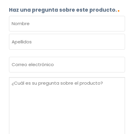
Haz una pregunta sobre este producto.
NOMBRE
(OBLIGATORIO)
Nombre
Apellidos
Correo
electrónico
(Obligatorio)
¿Cuál
es
su
pregunta
sobre
el
producto?
(Obligatorio)