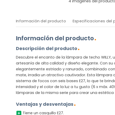
4
imágenes del product
Información del producto
Especificaciones del
Información del producto
Descripción del producto
Descubre el encanto de la lámpara de techo WILLY, un
artesanía de alta calidad y diseño elegante. Con su 
elegantemente estriado y ranurado, combinado con
mate, irradia un atractivo cautivador. Esta lámpar
sistema de focos con seis bases E27, lo que te brinda 
intensidad y el color de la luz a tu gusto (6 x máx. 
lámparas de la misma serie para crear una estética
Ventajas y desventajas
Tiene un casquillo E27.