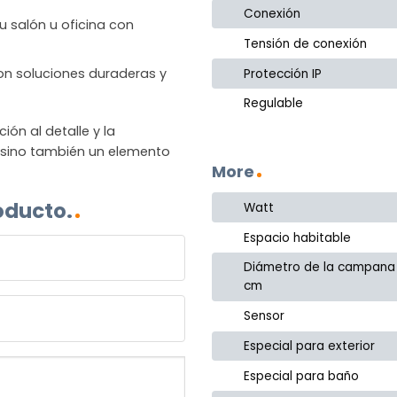
Conexión
u salón u oficina con
Tensión de conexión
 con soluciones duraderas y
Protección IP
Regulable
n al detalle y la
, sino también un elemento
More
oducto.
Watt
Espacio habitable
Diámetro de la campana
cm
Sensor
Especial para exterior
Especial para baño