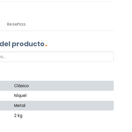
Reseñas
 del producto
Clásico
Níquel
Metal
2 kg