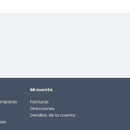
Mi cuenta
lámparas
Facturas
Direcciones
Detallas de la cuenta
ies