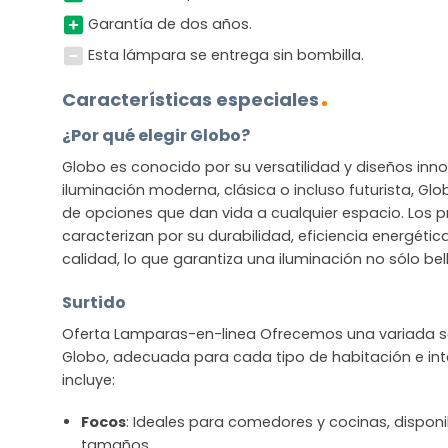
Garantía de dos años.
Esta lámpara se entrega sin bombilla.
Características especiales
¿Por qué elegir Globo?
Globo es conocido por su versatilidad y diseños in
iluminación moderna, clásica o incluso futurista, G
de opciones que dan vida a cualquier espacio. Los 
caracterizan por su durabilidad, eficiencia energétic
calidad, lo que garantiza una iluminación no sólo bel
Surtido
Oferta Lamparas-en-linea Ofrecemos una variada se
Globo, adecuada para cada tipo de habitación e inte
incluye:
Focos
: Ideales para comedores y cocinas, disponib
tamaños.