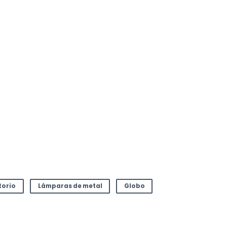
torio
Lámparas de metal
Globo