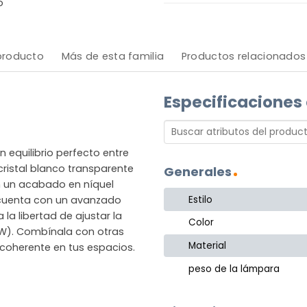
o
 producto
Más de esta familia
Productos relacionados
Especificaciones
 equilibrio perfecto entre
cristal blanco transparente
Generales
 un acabado en níquel
Estilo
a cuenta con un avanzado
la libertad de ajustar la
Color
40W). Combínala con otras
Material
 coherente en tus espacios.
peso de la lámpara