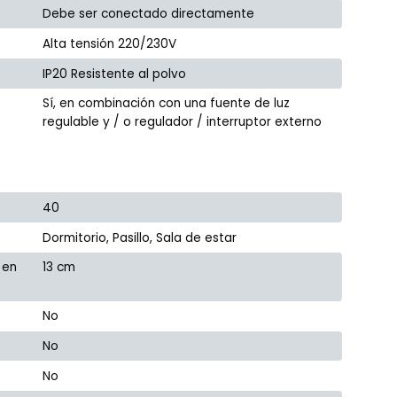
Debe ser conectado directamente
Alta tensión 220/230V
IP20 Resistente al polvo
Sí, en combinación con una fuente de luz
regulable y / o regulador / interruptor externo
40
Dormitorio, Pasillo, Sala de estar
 en
13 cm
No
No
No