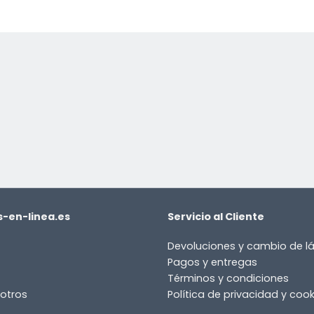
-en-linea.es
Servicio al Cliente
Devoluciones y cambio de 
Pagos y entregas
Términos y condiciones
otros
Política de privacidad y cook