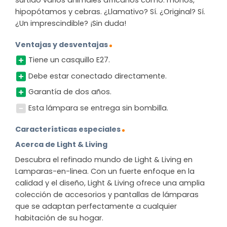
surtido varios animales africanos como: monos,
hipopótamos y cebras. ¿Llamativo? Sí. ¿Original? Sí.
¿Un imprescindible? ¡Sin duda!
Ventajas y desventajas
Tiene un casquillo E27.
Debe estar conectado directamente.
Garantía de dos años.
Esta lámpara se entrega sin bombilla.
Características especiales
Acerca de Light & Living
Descubra el refinado mundo de Light & Living en
Lamparas-en-linea. Con un fuerte enfoque en la
calidad y el diseño, Light & Living ofrece una amplia
colección de accesorios y pantallas de lámparas
que se adaptan perfectamente a cualquier
habitación de su hogar.