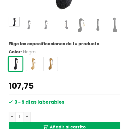
Elige las especificaciones de tu producto
Color:
Negro
107,75
3 - 5 días laborables
Aplique de diseño negro con motivo de avestruz Light & Li
Añadir al carrito