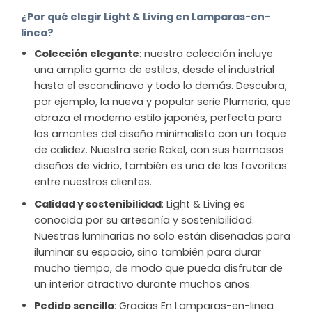
¿Por qué elegir Light & Living en Lamparas-en-
linea?
Colección elegante
: nuestra colección incluye
una amplia gama de estilos, desde el industrial
hasta el escandinavo y todo lo demás. Descubra,
por ejemplo, la nueva y popular serie Plumeria, que
abraza el moderno estilo japonés, perfecta para
los amantes del diseño minimalista con un toque
de calidez. Nuestra serie Rakel, con sus hermosos
diseños de vidrio, también es una de las favoritas
entre nuestros clientes.
Calidad y sostenibilidad
: Light & Living es
conocida por su artesanía y sostenibilidad.
Nuestras luminarias no solo están diseñadas para
iluminar su espacio, sino también para durar
mucho tiempo, de modo que pueda disfrutar de
un interior atractivo durante muchos años.
Pedido sencillo
: Gracias En Lamparas-en-linea