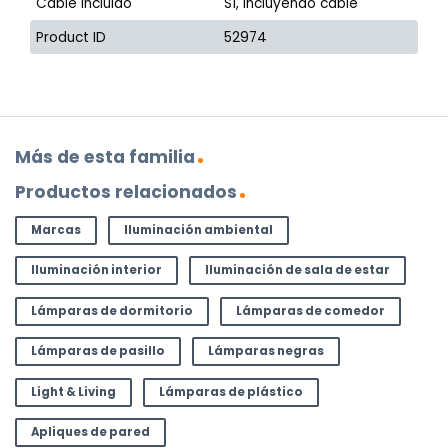
Cable incluido
Sí, incluyendo cable
Product ID
52974
Más de esta familia
Productos relacionados
Marcas
Iluminación ambiental
Iluminación interior
Iluminación de sala de estar
Lámparas de dormitorio
Lámparas de comedor
Lámparas de pasillo
Lámparas negras
Light & Living
Lámparas de plástico
Apliques de pared