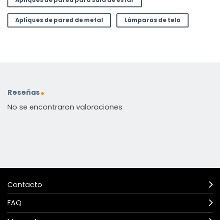
Apliques de pared para sala de estar
Apliques de pared de metal
Lámparas de tela
Reseñas
No se encontraron valoraciones.
Contacto
FAQ