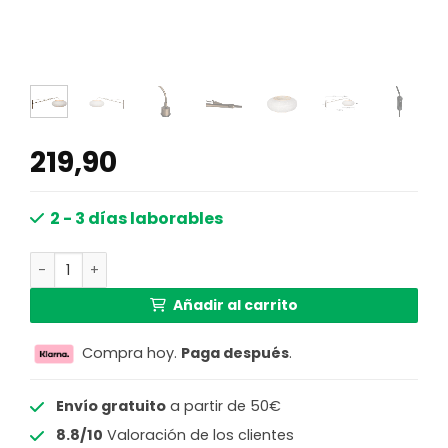
219,90
2 - 3 días laborables
Apliqué de bronce con pantalla de lino Ø60 cm y brazo aj
Añadir al carrito
Compra hoy.
Paga después
.
Envío gratuito
a partir de 50€
8.8/10
Valoración de los clientes