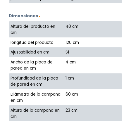
Dimensiones
Altura del producto en
40 cm
cm
longitud del producto
120 cm
Ajustabilidad en cm
Sí
Ancho de la placa de
4 cm
pared en cm
Profundidad de la placa
1 cm
de pared en cm
Diámetro de la campana
60 cm
en cm
Altura de la campana en
23 cm
cm