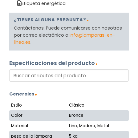
Etiqueta energética
¿TIENES ALGUNA PREGUNTA?
Contáctenos. Puede comunicarse con nosotros
por correo electrónico a
info@lamparas-en-
linea.es
.
Especificaciones del producto
Generales
Estilo
Clásico
Color
Bronce
Material
Lino, Madera, Metal
peso de la lámpara
5 kg