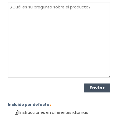
(Obligatorio)
¿Cuál
es
su
pregunta
sobre
el
producto?
(Obligatorio)
Incluido por defecto
Instrucciones en diferentes idiomas