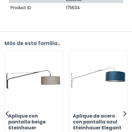
Product ID
175634
Más de esta familia
Aplique con
Aplique de acero
pantalla beige
con pantalla azul
Steinhauer
Steinhauer Elegant