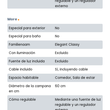
regulable y un regulador
externo
More
Especial para exterior
No
Especial para baño
No
Familienaam
Elegant Classy
Con iluminación
Excluido
Fuente de luz incluida
Excluido
Cable incluido
Sí, incluyendo cable
Espacio habitable
Comedor, Sala de estar
Diámetro de la campana
60 cm
en cm
Cómo regulable
Mediante una fuente de luz
regulable y un regulador
externo