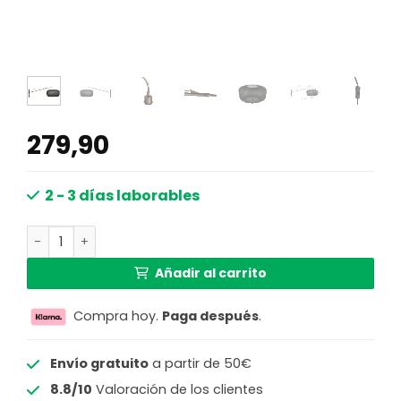
279,90
2 - 3 días laborables
Aplique de pared de bronce con pantalla textil negra Ø6
Añadir al carrito
Compra hoy.
Paga después
.
Envío gratuito
a partir de 50€
8.8/10
Valoración de los clientes