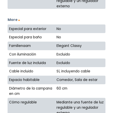
regulable y un regulador
externo
More
Especial para exterior
No
Especial para baño
No
Familienaam
Elegant Classy
Con iluminación
Excluido
Fuente de luz incluida
Excluido
Cable incluido
Sí, incluyendo cable
Espacio habitable
Comedor, Sala de estar
Diámetro de la campana
60 cm
en cm
Cómo regulable
Mediante una fuente de luz
regulable y un regulador
externo