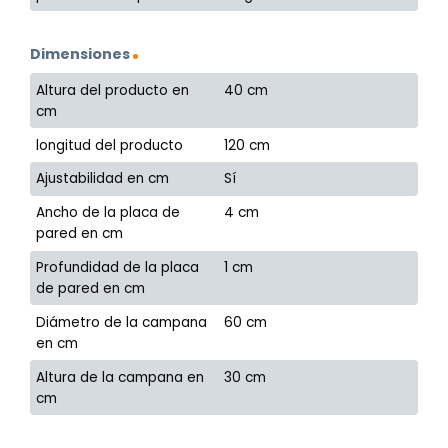
Dimensiones
Altura del producto en
40 cm
cm
longitud del producto
120 cm
Ajustabilidad en cm
Sí
Ancho de la placa de
4 cm
pared en cm
Profundidad de la placa
1 cm
de pared en cm
Diámetro de la campana
60 cm
en cm
Altura de la campana en
30 cm
cm