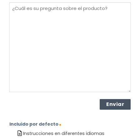
(Obligatorio)
¿Cuál
es
su
pregunta
sobre
el
producto?
(Obligatorio)
Incluido por defecto
Instrucciones en diferentes idiomas