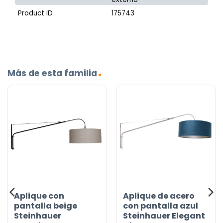
Product ID
175743
Más de esta familia
Aplique con
Aplique de acero
pantalla beige
con pantalla azul
Steinhauer
Steinhauer Elegant