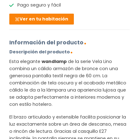
Pago seguro y fácil
Ver en tu habitación
Información del producto
Descripción del producto
Esta elegante
wandlamp
de la serie Vela Lino
combina un cálido armazón de bronce con una
generosa pantalla textil negra de 60 cm. La
combinación de tela oscura y el acabado metálico
cálido le da a la lámpara una apariencia lujosa que
se adapta perfectamente a interiores modernos y
con estilo hotelero.
El brazo articulado y extensible facilita posicionar la
luz exactamente sobre un área de descanso, mesa
o rincón de lectura. Gracias al casquillo E27
inclinable, la pantalla siempre se mantiene en su