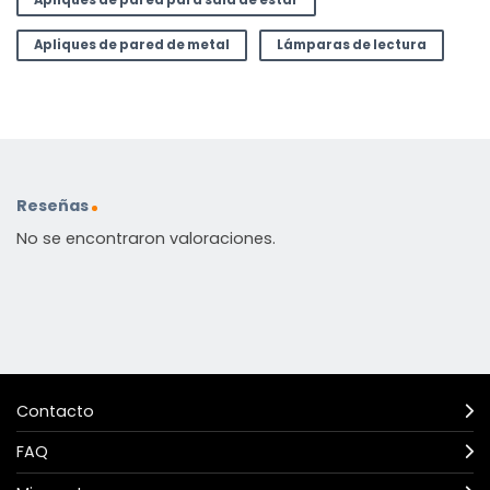
Apliques de pared para sala de estar
Apliques de pared de metal
Lámparas de lectura
Reseñas
No se encontraron valoraciones.
Contacto
FAQ