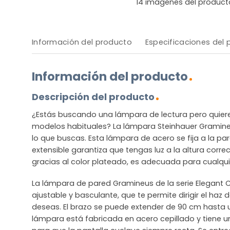
14
imágenes del product
Información del producto
Especificaciones del
Información del producto
Descripción del producto
¿Estás buscando una lámpara de lectura pero quieres
modelos habituales? La lámpara Steinhauer Gramin
lo que buscas. Esta lámpara de acero se fija a la par
extensible garantiza que tengas luz a la altura correc
gracias al color plateado, es adecuada para cualquier
La lámpara de pared Gramineus de la serie Elegant 
ajustable y basculante, que te permite dirigir el haz
deseas. El brazo se puede extender de 90 cm hasta 
lámpara está fabricada en acero cepillado y tiene un 