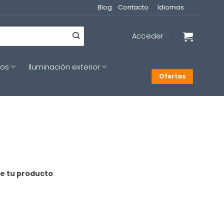
Blog
Contacto
Idiomas
Acceder
cos
Iluminación exterior
Ofertas
de tu producto