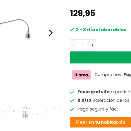
129,95
2 - 3 días laborables
Aplique giratorio en acer
Compra hoy.
Pa
Envío gratuito
a partir 
8.8/10
Valoración de los 
Pago seguro y fácil
Ver en tu habitación