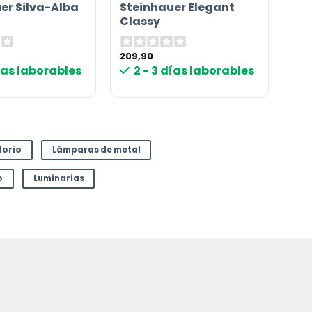
er Silva-Alba
Steinhauer Elegant
Classy
209,90
días laborables
2 - 3 días laborables
torio
Lámparas de metal
o
Luminarias