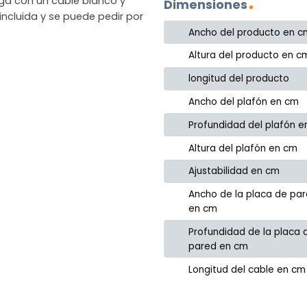
ega con un cable blanco y
Dimensiones
incluida y se puede pedir por
Ancho del producto en c
Altura del producto en c
longitud del producto
Ancho del plafón en cm
Profundidad del plafón 
Altura del plafón en cm
Ajustabilidad en cm
Ancho de la placa de pa
en cm
Profundidad de la placa 
pared en cm
Longitud del cable en cm