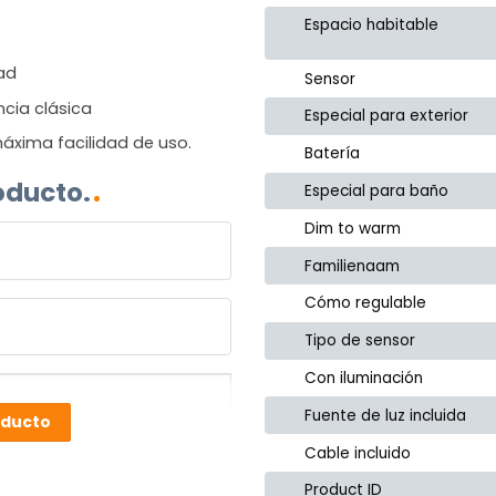
Espacio habitable
dad
Sensor
ncia clásica
Especial para exterior
áxima facilidad de uso.
Batería
oducto.
Especial para baño
Dim to warm
Familienaam
Cómo regulable
Tipo de sensor
Con iluminación
Fuente de luz incluida
oducto
Cable incluido
Product ID