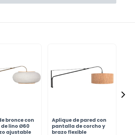
de bronce con
Aplique de pared con
 de lino Ø60
pantalla de corcho y
zo ajustable
brazo flexible