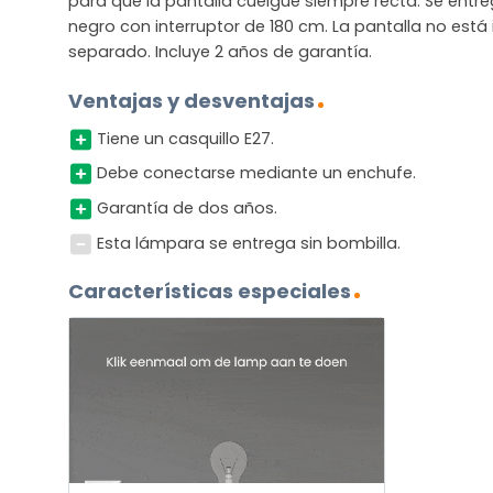
para que la pantalla cuelgue siempre recta. Se entr
negro con interruptor de 180 cm. La pantalla no está 
separado. Incluye 2 años de garantía.
Ventajas y desventajas
Tiene un casquillo E27.
Debe conectarse mediante un enchufe.
Garantía de dos años.
Esta lámpara se entrega sin bombilla.
Características especiales