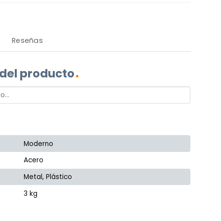
Reseñas
 del producto
Moderno
Acero
Metal, Plástico
3 kg