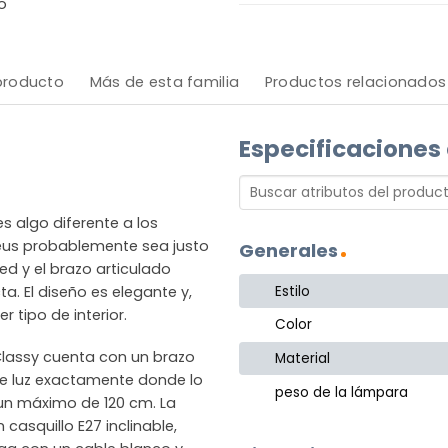
o
 producto
Más de esta familia
Productos relacionados
Especificaciones
 algo diferente a los
eus probablemente sea justo
Generales
ed y el brazo articulado
Estilo
ta. El diseño es elegante y,
 tipo de interior.
Color
Classy cuenta con un brazo
Material
 de luz exactamente donde lo
peso de la lámpara
un máximo de 120 cm. La
casquillo E27 inclinable,