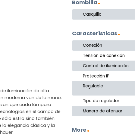
Bombilla
Casquillo
Características
Conexión
Tensión de conexión
Control de iluminación
Protección IP
Regulable
de iluminación de alta
ción moderna van de la mano.
Tipo de regulador
ntizan que cada lámpara
Manera de atenuar
as tecnologías en el campo de
 sólo estilo sino también
 la elegancia clásica y la
More
hauer.