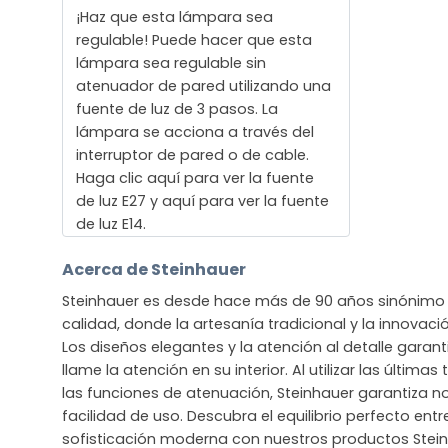
¡Haz que esta lámpara sea
regulable! Puede hacer que esta
lámpara sea regulable sin
atenuador de pared utilizando una
fuente de luz de 3 pasos. La
lámpara se acciona a través del
interruptor de pared o de cable.
Haga clic aquí para ver la fuente
de luz E27 y aquí para ver la fuente
de luz E14.
Acerca de Steinhauer
Steinhauer es desde hace más de 90 años sinónimo 
calidad, donde la artesanía tradicional y la innova
Los diseños elegantes y la atención al detalle gara
llame la atención en su interior. Al utilizar las últim
las funciones de atenuación, Steinhauer garantiza no
facilidad de uso. Descubra el equilibrio perfecto entre
sofisticación moderna con nuestros productos Stein