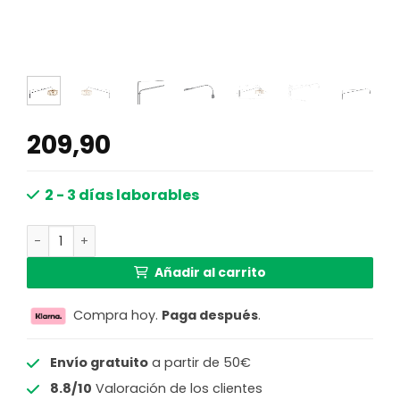
209,90
2 - 3 días laborables
Lámpara de pared de arco largo negro con pantalla natu
Añadir al carrito
Compra hoy.
Paga después
.
Envío gratuito
a partir de 50€
8.8/10
Valoración de los clientes