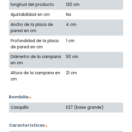
longitud del producto
120 cm
Ajustabilidad en cm
No
Ancho de la placa de
4 cm
pared en cm
Profundidad de la placa
1 cm
de pared en cm
Diámetro de la campana
50 cm
en cm
Altura de la campana en
21 cm
cm
Bombilla
Casquillo
E27 (base grande)
Características