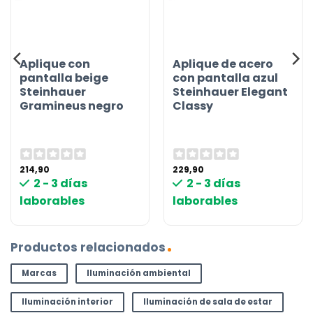
Aplique con
Aplique de acero
pantalla beige
con pantalla azul
Steinhauer
Steinhauer Elegant
Gramineus negro
Classy
214,90
229,90
2 - 3 días
2 - 3 días
laborables
laborables
Productos relacionados
Marcas
Iluminación ambiental
Iluminación interior
Iluminación de sala de estar