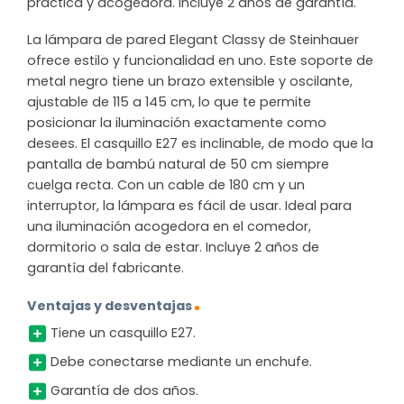
práctica y acogedora. Incluye 2 años de garantía.
La lámpara de pared Elegant Classy de Steinhauer
ofrece estilo y funcionalidad en uno. Este soporte de
metal negro tiene un brazo extensible y oscilante,
ajustable de 115 a 145 cm, lo que te permite
posicionar la iluminación exactamente como
desees. El casquillo E27 es inclinable, de modo que la
pantalla de bambú natural de 50 cm siempre
cuelga recta. Con un cable de 180 cm y un
interruptor, la lámpara es fácil de usar. Ideal para
una iluminación acogedora en el comedor,
dormitorio o sala de estar. Incluye 2 años de
garantía del fabricante.
Ventajas y desventajas
Tiene un casquillo E27.
Debe conectarse mediante un enchufe.
Garantía de dos años.