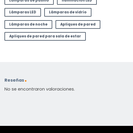
Lámparas de pasillo
Iluminación LED
Lámparas LED
Lámparas de vidrio
Lámparas de noche
Apliques de pared
Apliques de pared para sala de estar
Reseñas
No se encontraron valoraciones.