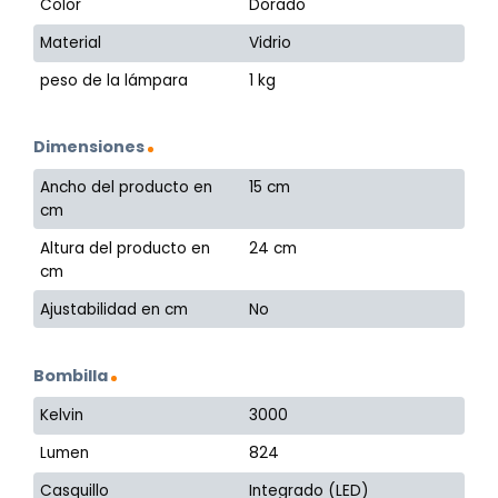
Color
Dorado
Material
Vidrio
peso de la lámpara
1 kg
Dimensiones
Ancho del producto en
15 cm
cm
Altura del producto en
24 cm
cm
Ajustabilidad en cm
No
Bombilla
Kelvin
3000
Lumen
824
Casquillo
Integrado (LED)