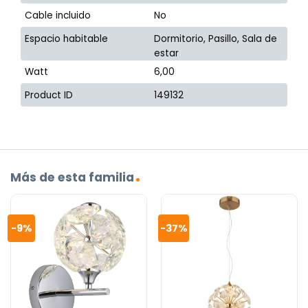
Cable incluido
No
Espacio habitable
Dormitorio, Pasillo, Sala de
estar
Watt
6,00
Product ID
149132
Más de esta familia
-9%
-37%