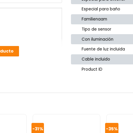
Especial para baño
Familienaam
Tipo de sensor
Con iluminación
Fuente de luz incluida
oducto
Cable incluido
Product ID
-31%
-35%