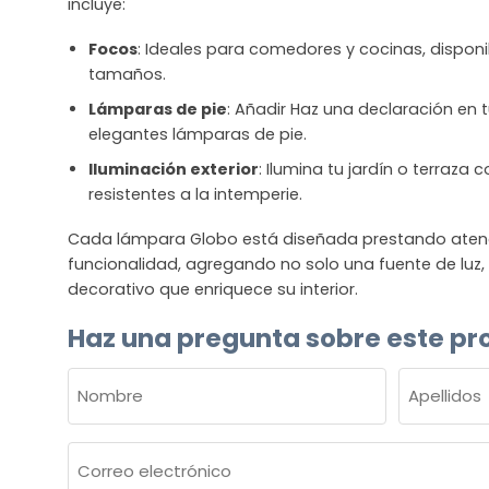
incluye:
Focos
: Ideales para comedores y cocinas, disponib
tamaños.
Lámparas de pie
: Añadir Haz una declaración en t
elegantes lámparas de pie.
Iluminación exterior
: Ilumina tu jardín o terraza
resistentes a la intemperie.
Cada lámpara Globo está diseñada prestando atenció
funcionalidad, agregando no solo una fuente de luz
decorativo que enriquece su interior.
Haz una pregunta sobre este pr
NOMBRE
(OBLIGATORIO)
Nombre
Apellidos
Correo
electrónico