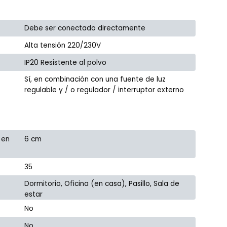
Debe ser conectado directamente
Alta tensión 220/230V
IP20 Resistente al polvo
Sí, en combinación con una fuente de luz
regulable y / o regulador / interruptor externo
 en
6 cm
35
Dormitorio, Oficina (en casa), Pasillo, Sala de
estar
No
No