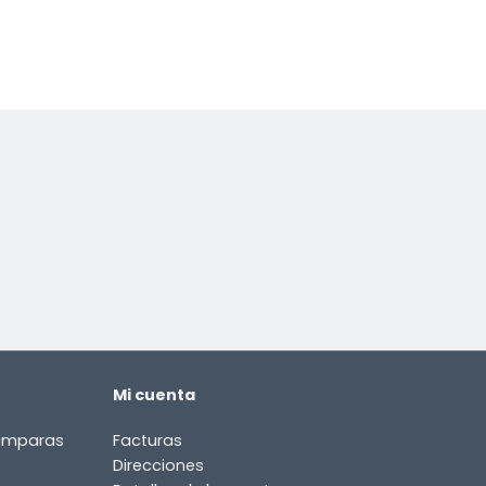
Mi cuenta
lámparas
Facturas
Direcciones