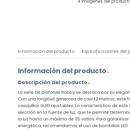
4
imágenes del product
Información del producto
Especificaciones del
Información del producto
Descripción del producto
La serie de plafones Robby se destaca por su elegan
Con una longitud generosa de casi 1,2 metros, este 
casquillos GU10 ajustables. Lo característico de este 
elección en la fuente de luz, que te permite determina
la luz hasta un máximo de 35 vatios. Para garantizar 
energética, recomendamos el uso de bombillas LED.