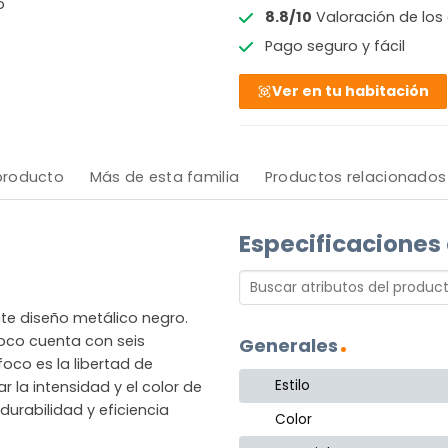
o
8.8/10
Valoración de los 
Pago seguro y fácil
Ver en tu habitación
 producto
Más de esta familia
Productos relacionados
Especificaciones
te diseño metálico negro.
foco cuenta con seis
Generales
foco es la libertad de
Estilo
r la intensidad y el color de
durabilidad y eficiencia
Color