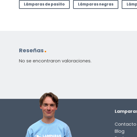
Lámparas de pasillo
Lámparas negras
Lámp
Reseñas
No se encontraron valoraciones.
Lamparas
Contacto
Blog