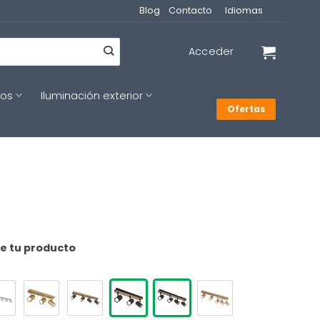
Blog
Contacto
Idiomas
Acceder
cos
Iluminación exterior
Ofertas
de tu producto