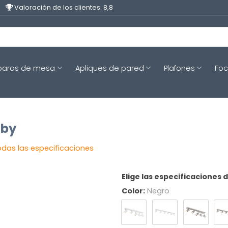
Valoración de los clientes: 8,8
aras de mesa
Apliques de pared
Plafones
Fo
bby
odas las especificaciones
Elige las especificaciones 
Color:
Negro