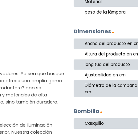
Material
peso de la lámpara
Dimensiones
Ancho del producto en c
Altura del producto en c
longitud del producto
novadores. Ya sea que busque
Ajustabilidad en cm
lobo ofrece una amplia gama
Diámetro de la campana
productos Globo se
cm
a y materiales de alta
la, sino también duradera.
Bombilla
Casquillo
lección de iluminación
rior. Nuestra colección