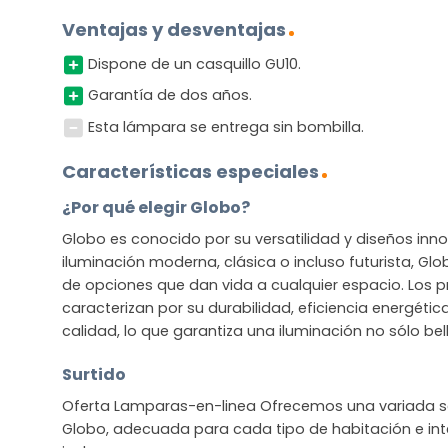
Ventajas y desventajas
Dispone de un casquillo GU10.
Garantía de dos años.
Esta lámpara se entrega sin bombilla.
Características especiales
¿Por qué elegir Globo?
Globo es conocido por su versatilidad y diseños in
iluminación moderna, clásica o incluso futurista, G
de opciones que dan vida a cualquier espacio. Los 
caracterizan por su durabilidad, eficiencia energétic
calidad, lo que garantiza una iluminación no sólo bel
Surtido
Oferta Lamparas-en-linea Ofrecemos una variada se
Globo, adecuada para cada tipo de habitación e inte