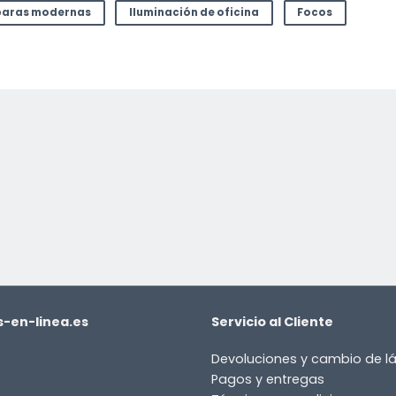
aras modernas
Iluminación de oficina
Focos
-en-linea.es
Servicio al Cliente
Devoluciones y cambio de 
Pagos y entregas