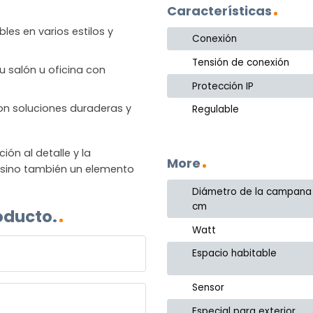
Características
les en varios estilos y
Conexión
Tensión de conexión
u salón u oficina con
Protección IP
 con soluciones duraderas y
Regulable
n al detalle y la
More
, sino también un elemento
Diámetro de la campana
cm
oducto.
Watt
Espacio habitable
Sensor
Especial para exterior