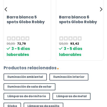
Barra blanca 5
Barra blanca 6
spots Globo Robby
spots Globo Robby
El
El
El
El
99,99
72,79
129,99
93,42
precio
precio
precio
precio
3 - 5 días
3 - 5 días
original
actual
original
actual
era:
es:
era:
es:
laborables
laborables
99,99 €.
72,79 €.
129,99 €.
93,42 €.
Productos relacionados
Iluminación ambiental
Iluminación interior
Iluminación de sala de estar
Lámparas de dormitorio
Lámparas de metal
Globo
Lámparas de pasillo