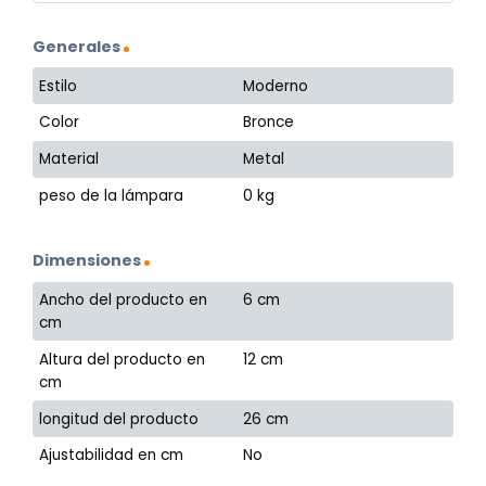
Generales
Estilo
Moderno
Color
Bronce
Material
Metal
peso de la lámpara
0 kg
Dimensiones
Ancho del producto en
6 cm
cm
Altura del producto en
12 cm
cm
longitud del producto
26 cm
Ajustabilidad en cm
No