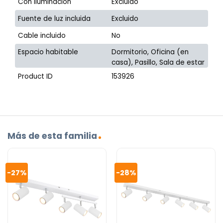
Con iluminación
Excluido
Fuente de luz incluida
Excluido
Cable incluido
No
Espacio habitable
Dormitorio, Oficina (en
casa), Pasillo, Sala de estar
Product ID
153926
Más de esta familia
-27%
-28%