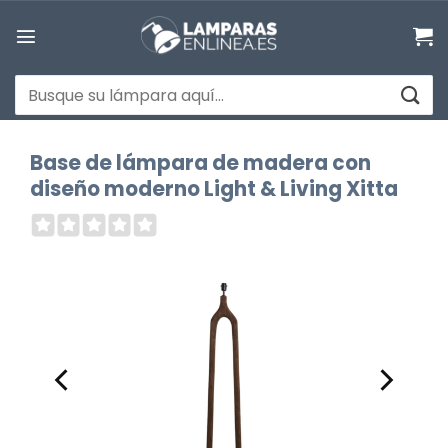
Saltar
al
contenido
Buscar
por:
Base de lámpara de madera con
diseño moderno Light & Living Xitta