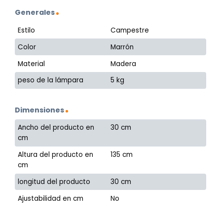
Generales
Estilo
Campestre
Color
Marrón
Material
Madera
peso de la lámpara
5 kg
Dimensiones
Ancho del producto en
30 cm
cm
Altura del producto en
135 cm
cm
longitud del producto
30 cm
Ajustabilidad en cm
No