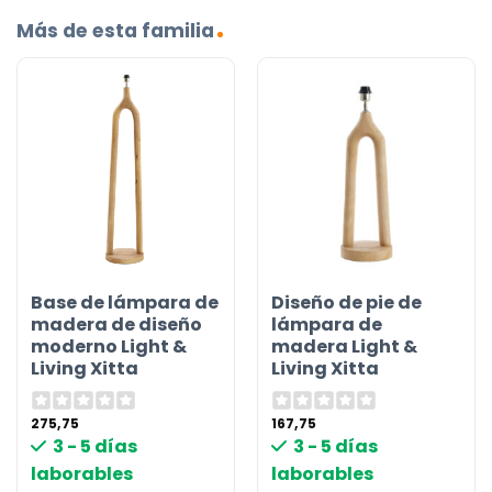
Más de esta familia
Base de lámpara de
Diseño de pie de
madera de diseño
lámpara de
moderno Light &
madera Light &
Living Xitta
Living Xitta
275,75
167,75
3 - 5 días
3 - 5 días
laborables
laborables