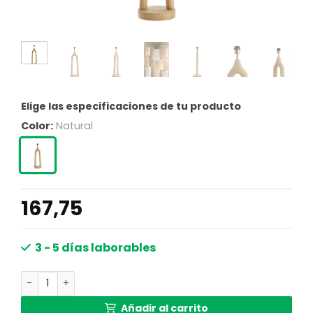
Elige las especificaciones de tu producto
Color:
Natural
167,75
3 - 5 días laborables
Diseño de pie de lámpara de madera Light & Living Xitta
Añadir al carrito