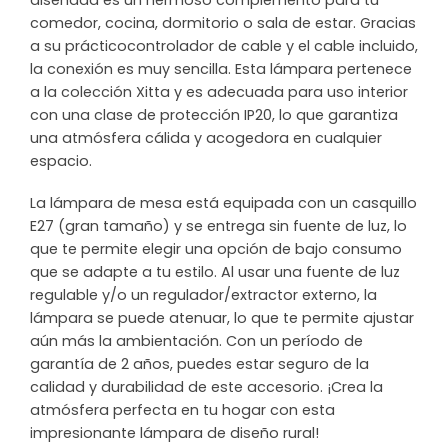
diseñada es un hermoso complemento para tu
comedor, cocina, dormitorio o sala de estar. Gracias
a su prácticocontrolador de cable y el cable incluido,
la conexión es muy sencilla. Esta lámpara pertenece
a la colección Xitta y es adecuada para uso interior
con una clase de protección IP20, lo que garantiza
una atmósfera cálida y acogedora en cualquier
espacio.
La lámpara de mesa está equipada con un casquillo
E27 (gran tamaño) y se entrega sin fuente de luz, lo
que te permite elegir una opción de bajo consumo
que se adapte a tu estilo. Al usar una fuente de luz
regulable y/o un regulador/extractor externo, la
lámpara se puede atenuar, lo que te permite ajustar
aún más la ambientación. Con un período de
garantía de 2 años, puedes estar seguro de la
calidad y durabilidad de este accesorio. ¡Crea la
atmósfera perfecta en tu hogar con esta
impresionante lámpara de diseño rural!