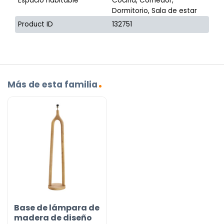
Espacio habitable
Cocina, Comedor,
Dormitorio, Sala de estar
Product ID
132751
Más de esta familia
Base de lámpara de
madera de diseño