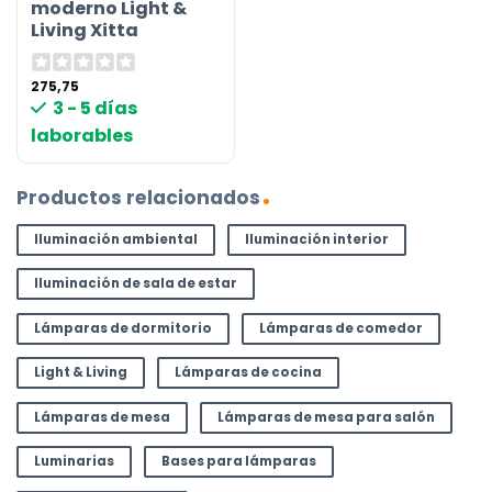
moderno Light &
Living Xitta
275,75
3 - 5 días
laborables
Productos relacionados
Iluminación ambiental
Iluminación interior
Iluminación de sala de estar
Lámparas de dormitorio
Lámparas de comedor
Light & Living
Lámparas de cocina
Lámparas de mesa
Lámparas de mesa para salón
Luminarias
Bases para lámparas