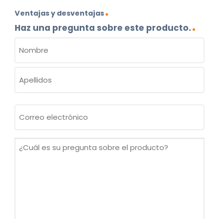
Ventajas y desventajas
Haz una pregunta sobre este producto.
NOMBRE
(OBLIGATORIO)
Nombre
Apellidos
Correo
electrónico
(Obligatorio)
¿Cuál
es
su
pregunta
sobre
el
producto?