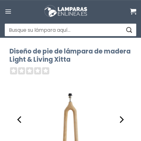
Saltar
al
contenido
Buscar
por:
Diseño de pie de lámpara de madera
Light & Living Xitta