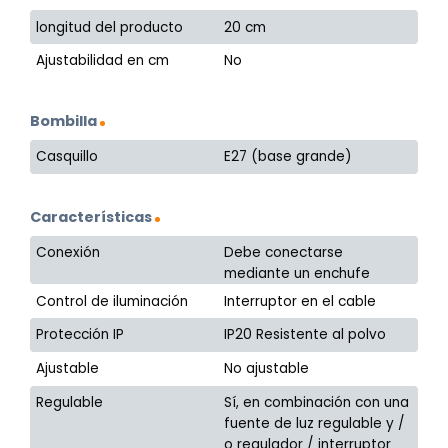
longitud del producto
20 cm
Ajustabilidad en cm
No
Bombilla
Casquillo
E27 (base grande)
Características
Conexión
Debe conectarse
mediante un enchufe
Control de iluminación
Interruptor en el cable
Protección IP
IP20 Resistente al polvo
Ajustable
No ajustable
Regulable
Sí, en combinación con una
fuente de luz regulable y /
o regulador / interruptor