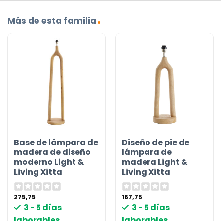
Más de esta familia
Base de lámpara de
Diseño de pie de
madera de diseño
lámpara de
moderno Light &
madera Light &
Living Xitta
Living Xitta
275,75
167,75
3 - 5 días
3 - 5 días
laborables
laborables