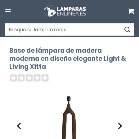
Saltar
al
contenido
Buscar
por:
Base de lámpara de madera
moderna en diseño elegante Light &
Living Xitta